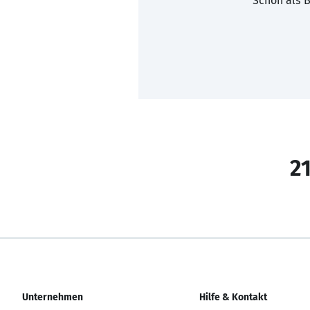
Schon als B
21
Unternehmen
Hilfe & Kontakt