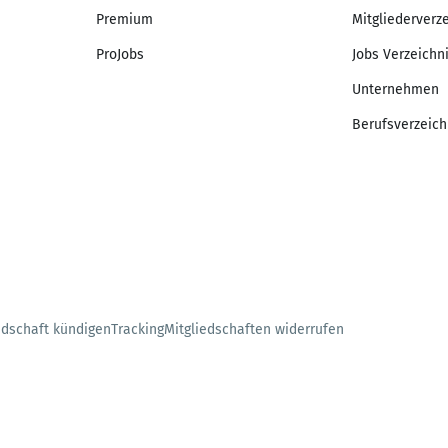
Premium
Mitgliederverz
ProJobs
Jobs Verzeichn
Unternehmen
Berufsverzeich
edschaft kündigen
Tracking
Mitgliedschaften widerrufen