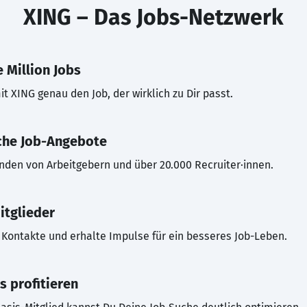
XING – Das Jobs-Netzwerk
 Million Jobs
t XING genau den Job, der wirklich zu Dir passt.
che Job-Angebote
inden von Arbeitgebern und über 20.000 Recruiter·innen.
itglieder
Kontakte und erhalte Impulse für ein besseres Job-Leben.
s profitieren