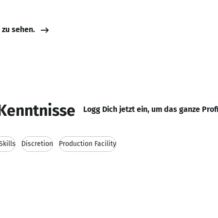
e zu sehen.
Kenntnisse
Logg Dich jetzt ein, um das ganze Prof
kills
Discretion
Production Facility