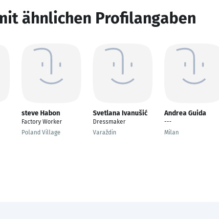
mit ähnlichen Profilangaben
steve Habon
Svetlana Ivanušić
Andrea Guida
Factory Worker
Dressmaker
---
Poland Village
Varaždin
Milan