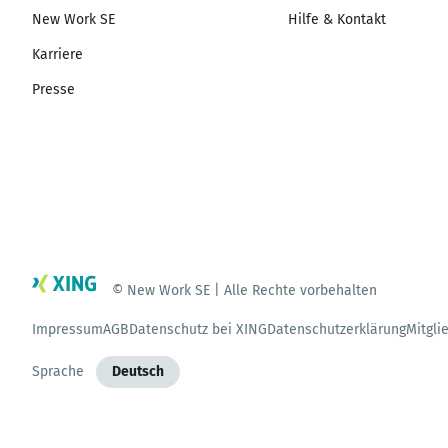
New Work SE
Hilfe & Kontakt
Karriere
Presse
© New Work SE | Alle Rechte vorbehalten
Impressum
AGB
Datenschutz bei XING
Datenschutzerklärung
Mitgli
Sprache
Deutsch