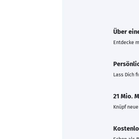
Über eine
Entdecke mi
Persönli
Lass Dich f
21 Mio. M
Knüpf neue 
Kostenlo