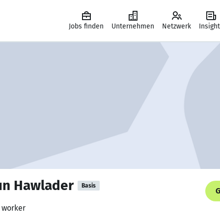
Jobs finden
Unternehmen
Netzwerk
Insigh
n Hawlader
Basis
G
, worker