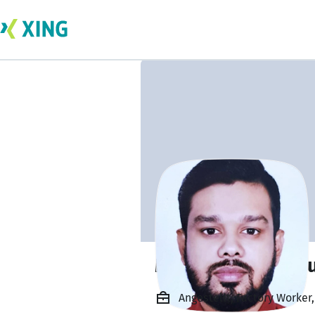
Mohammad Mamu
Angestellt, Factory Worker