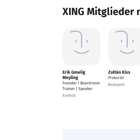
XING Mitglieder 
Erik Gmelig
Zoltán Kiss
Meyling
Prokurist
Founder | Boardroom
Budapest
Trainer | Speaker
Krefeld