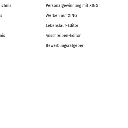
eichnis
Personalgewinnung mit XING
is
Werben auf XING
Lebenslauf-Editor
nis
Anschreiben-Editor
Bewerbungsratgeber