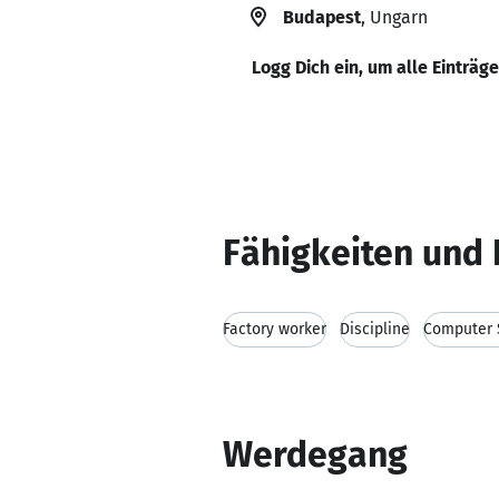
Budapest
, Ungarn
Logg Dich ein, um alle Einträg
Fähigkeiten und 
Factory worker
Discipline
Computer S
Werdegang