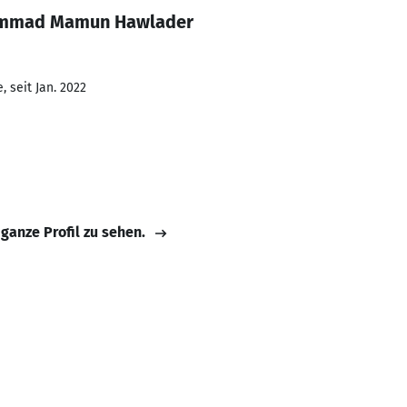
ammad Mamun Hawlader
 seit Jan. 2022
 ganze Profil zu sehen.