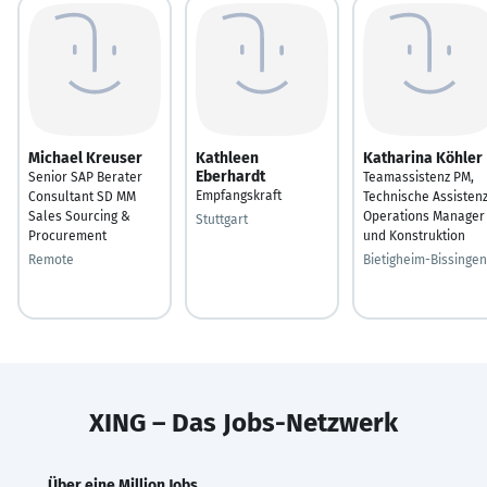
Michael Kreuser
Kathleen
Katharina Köhler
Eberhardt
Senior SAP Berater
Teamassistenz PM,
Empfangskraft
Consultant SD MM
Technische Assisten
Sales Sourcing &
Operations Manager
Stuttgart
Procurement
und Konstruktion
Remote
Bietigheim-Bissingen
XING – Das Jobs-Netzwerk
Über eine Million Jobs