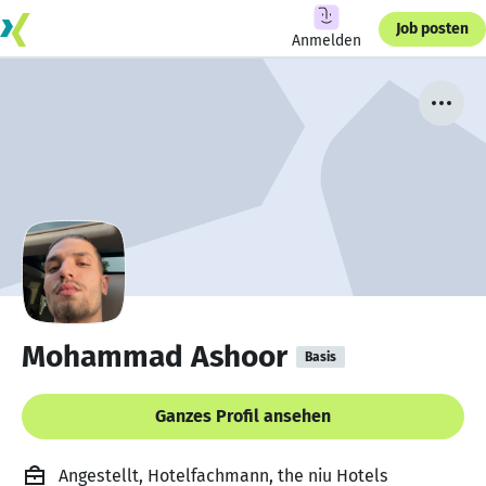
Job posten
Anmelden
Mohammad Ashoor
Basis
Ganzes Profil ansehen
Angestellt, Hotelfachmann, the niu Hotels