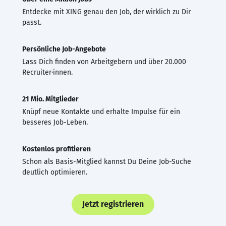
Entdecke mit XING genau den Job, der wirklich zu Dir
passt.
Persönliche Job-Angebote
Lass Dich finden von Arbeitgebern und über 20.000
Recruiter·innen.
21 Mio. Mitglieder
Knüpf neue Kontakte und erhalte Impulse für ein
besseres Job-Leben.
Kostenlos profitieren
Schon als Basis-Mitglied kannst Du Deine Job-Suche
deutlich optimieren.
Jetzt registrieren