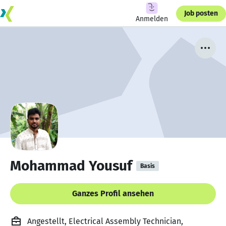
Job posten
Anmelden
Mohammad Yousuf
Basis
Ganzes Profil ansehen
Angestellt, Electrical Assembly Technician,