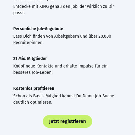
Entdecke mit XING genau den Job, der wirklich zu Dir
passt.
Persönliche Job-Angebote
Lass Dich finden von Arbeitgebern und über 20.000
Recruiter·innen.
21 Mio. Mitglieder
Knüpf neue Kontakte und erhalte Impulse für ein
besseres Job-Leben.
Kostenlos profitieren
Schon als Basis-Mitglied kannst Du Deine Job-Suche
deutlich optimieren.
Jetzt registrieren