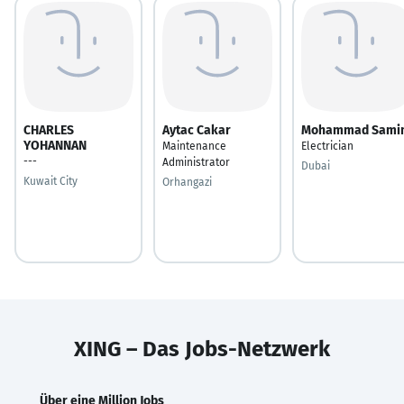
CHARLES
Aytac Cakar
Mohammad Sami
YOHANNAN
Maintenance
Electrician
---
Administrator
Dubai
Kuwait City
Orhangazi
XING – Das Jobs-Netzwerk
Über eine Million Jobs