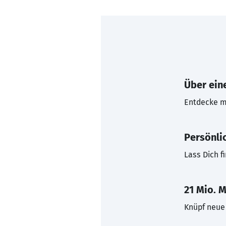
Über eine
Entdecke mi
Persönli
Lass Dich f
21 Mio. M
Knüpf neue 