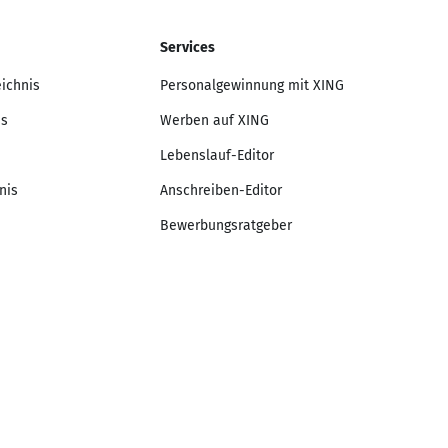
Services
eichnis
Personalgewinnung mit XING
is
Werben auf XING
Lebenslauf-Editor
nis
Anschreiben-Editor
Bewerbungsratgeber