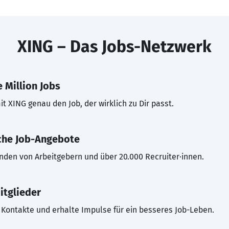
XING – Das Jobs-Netzwerk
 Million Jobs
t XING genau den Job, der wirklich zu Dir passt.
che Job-Angebote
inden von Arbeitgebern und über 20.000 Recruiter·innen.
itglieder
Kontakte und erhalte Impulse für ein besseres Job-Leben.