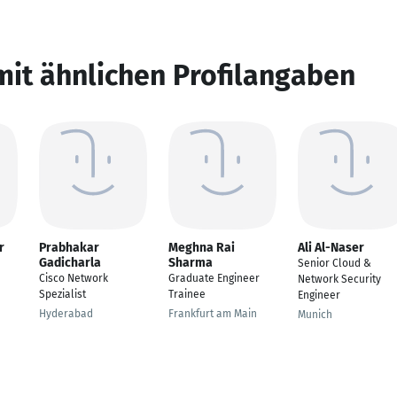
mit ähnlichen Profilangaben
r
Prabhakar
Meghna Rai
Ali Al-Naser
Gadicharla
Sharma
Senior Cloud &
Cisco Network
Graduate Engineer
Network Security
Spezialist
Trainee
Engineer
Hyderabad
Frankfurt am Main
Munich