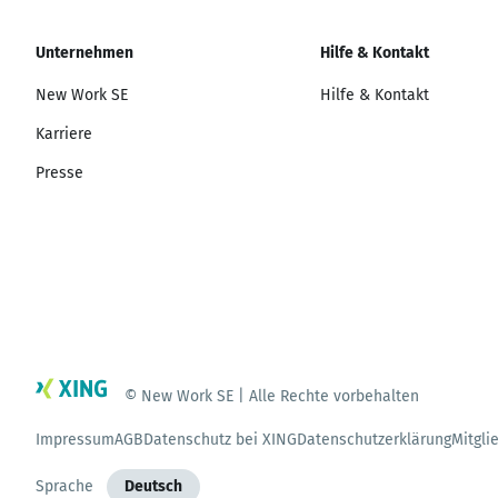
Unternehmen
Hilfe & Kontakt
New Work SE
Hilfe & Kontakt
Karriere
Presse
© New Work SE | Alle Rechte vorbehalten
Impressum
AGB
Datenschutz bei XING
Datenschutzerklärung
Mitgli
Sprache
Deutsch