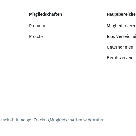
Mitgliedschaften
Hauptbereiche
Premium
Mitgliederverz
ProJobs
Jobs Verzeichn
Unternehmen
Berufsverzeich
edschaft kündigen
Tracking
Mitgliedschaften widerrufen