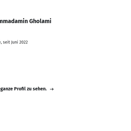
ammadamin Gholami
 seit Juni 2022
 ganze Profil zu sehen.