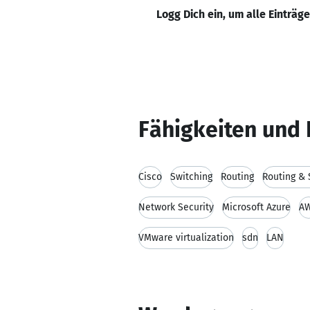
Logg Dich ein, um alle Einträg
Fähigkeiten und 
Cisco
Switching
Routing
Routing & 
Network Security
Microsoft Azure
A
VMware virtualization
sdn
LAN