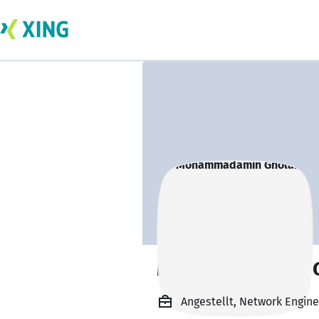
Mohammadamin G
Angestellt, Network Engine