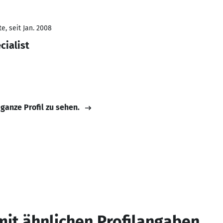
e, seit Jan. 2008
cialist
 ganze Profil zu sehen.
mit ähnlichen Profilangaben