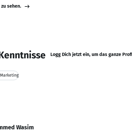
e zu sehen.
Kenntnisse
Logg Dich jetzt ein, um das ganze Prof
 Marketing
ammed Wasim