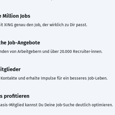
 Million Jobs
t XING genau den Job, der wirklich zu Dir passt.
che Job-Angebote
inden von Arbeitgebern und über 20.000 Recruiter·innen.
itglieder
Kontakte und erhalte Impulse für ein besseres Job-Leben.
s profitieren
asis-Mitglied kannst Du Deine Job-Suche deutlich optimieren.