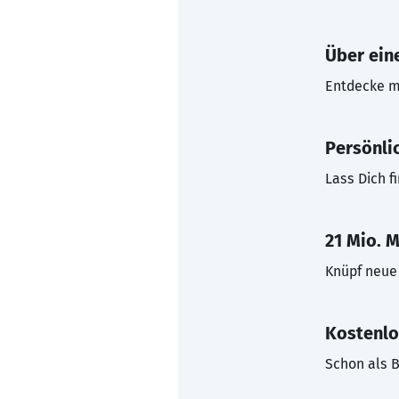
Über eine
Entdecke mi
Persönli
Lass Dich f
21 Mio. M
Knüpf neue 
Kostenlo
Schon als B