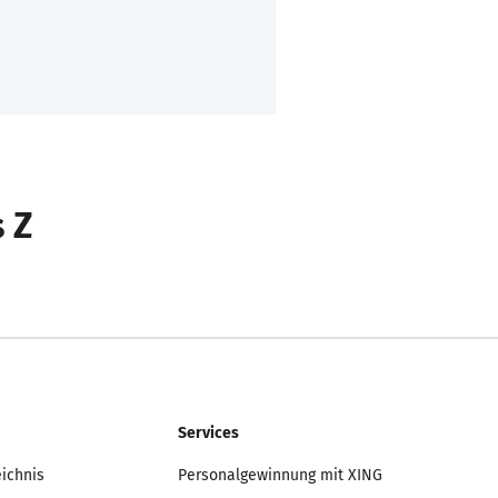
s Z
Services
eichnis
Personalgewinnung mit XING