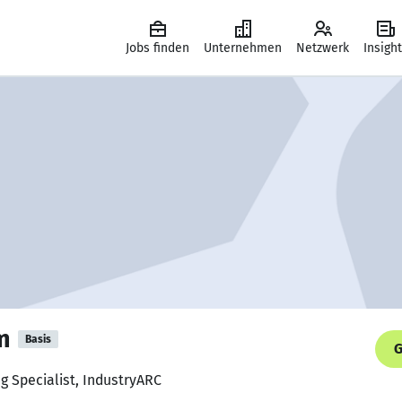
Jobs finden
Unternehmen
Netzwerk
Insigh
m
Basis
G
ng Specialist, IndustryARC