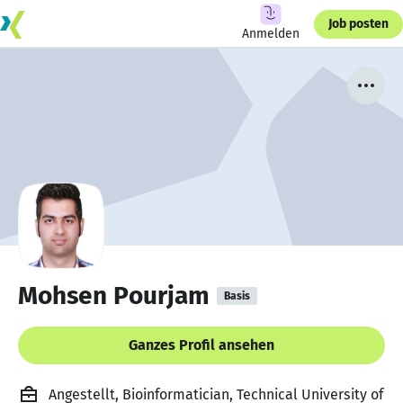
Job posten
Anmelden
Mohsen Pourjam
Basis
Ganzes Profil ansehen
Angestellt, Bioinformatician, Technical University of