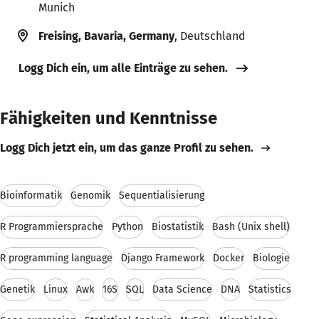
Munich
Freising, Bavaria, Germany
, Deutschland
Logg Dich ein, um alle Einträge zu sehen.
Fähigkeiten und Kenntnisse
Logg Dich jetzt ein, um das ganze Profil zu sehen.
Bioinformatik
Genomik
Sequentialisierung
R Programmiersprache
Python
Biostatistik
Bash (Unix shell)
R programming language
Django Framework
Docker
Biologie
Genetik
Linux
Awk
16S
SQL
Data Science
DNA
Statistics