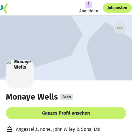
Job posten
Anmelden
Monaye Wells
Basis
Ganzes Profil ansehen
Angestellt, none, John Wiley & Sons, Ltd.