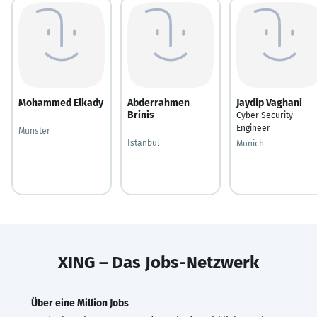
Mohammed Elkady
Abderrahmen
Jaydip Vaghani
Brinis
---
Cyber Security
---
Engineer
Münster
Istanbul
Munich
XING – Das Jobs-Netzwerk
Über eine Million Jobs