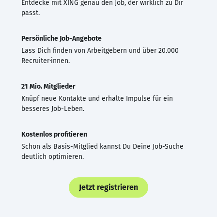
Entdecke mit XING genau den Job, der wirklich zu Dir
passt.
Persönliche Job-Angebote
Lass Dich finden von Arbeitgebern und über 20.000
Recruiter·innen.
21 Mio. Mitglieder
Knüpf neue Kontakte und erhalte Impulse für ein
besseres Job-Leben.
Kostenlos profitieren
Schon als Basis-Mitglied kannst Du Deine Job-Suche
deutlich optimieren.
Jetzt registrieren