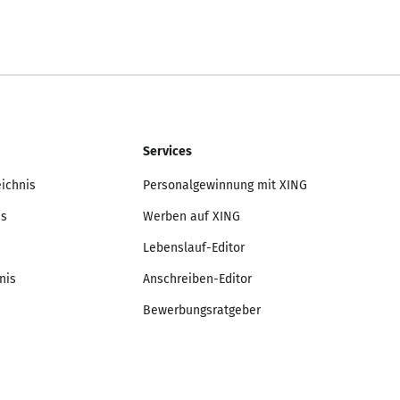
Services
eichnis
Personalgewinnung mit XING
is
Werben auf XING
Lebenslauf-Editor
nis
Anschreiben-Editor
Bewerbungsratgeber