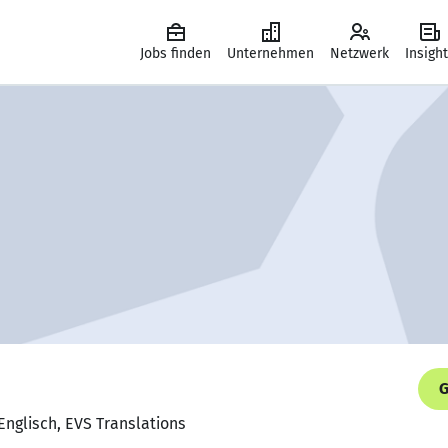
Jobs finden
Unternehmen
Netzwerk
Insigh
G
Englisch, EVS Translations