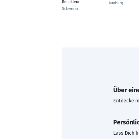
Redakteur
Hamburg
Schwerin
Über eine
Entdecke mi
Persönli
Lass Dich f