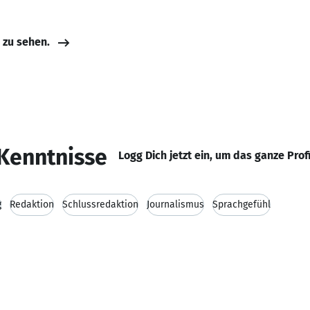
e zu sehen.
Kenntnisse
Logg Dich jetzt ein, um das ganze Prof
g
Redaktion
Schlussredaktion
Journalismus
Sprachgefühl