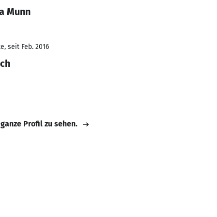
ca Munn
, seit Feb. 2016
sch
 ganze Profil zu sehen.