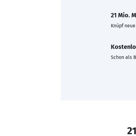
21 Mio. M
Knüpf neue 
Kostenlo
Schon als B
21