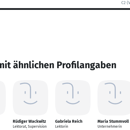
C2 (
mit ähnlichen Profilangaben
Rüdiger Wackwitz
Gabriela Reich
Maria Stummvoll
Lektorat, Supervision
Lektorin
Unternehmerin