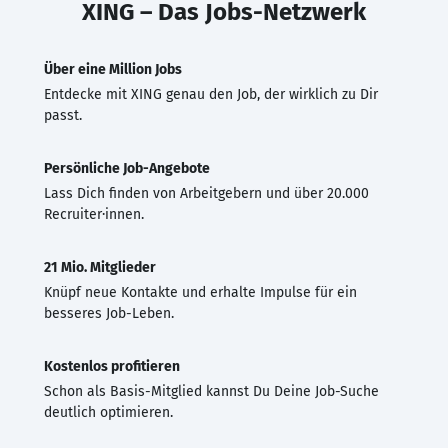
XING – Das Jobs-Netzwerk
Über eine Million Jobs
Entdecke mit XING genau den Job, der wirklich zu Dir
passt.
Persönliche Job-Angebote
Lass Dich finden von Arbeitgebern und über 20.000
Recruiter·innen.
21 Mio. Mitglieder
Knüpf neue Kontakte und erhalte Impulse für ein
besseres Job-Leben.
Kostenlos profitieren
Schon als Basis-Mitglied kannst Du Deine Job-Suche
deutlich optimieren.