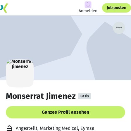
Job posten
Anmelden
Monserrat Jimenez
Basis
Ganzes Profil ansehen
Angestellt, Marketing Medical, Eymsa