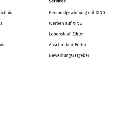
Services
eichnis
Personalgewinnung mit XING
is
Werben auf XING
Lebenslauf-Editor
nis
Anschreiben-Editor
Bewerbungsratgeber