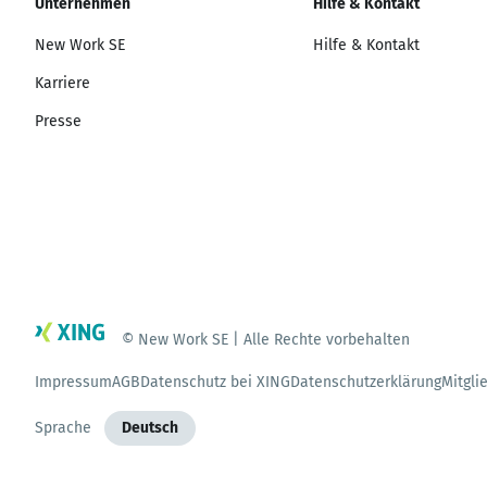
Unternehmen
Hilfe & Kontakt
New Work SE
Hilfe & Kontakt
Karriere
Presse
© New Work SE | Alle Rechte vorbehalten
Impressum
AGB
Datenschutz bei XING
Datenschutzerklärung
Mitgli
Sprache
Deutsch