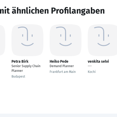
mit ähnlichen Profilangaben
Petra Birk
Heiko Pede
venkita selvi
Senior Supply Chain
Demand Planner
---
Planner
Frankfurt am Main
Kochi
Budapest