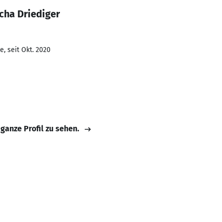
cha Driediger
, seit Okt. 2020
 ganze Profil zu sehen.