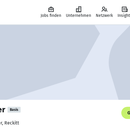
Jobs finden
Unternehmen
Netzwerk
Insigh
er
Basis
G
, Reckitt