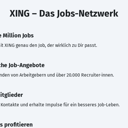
XING – Das Jobs-Netzwerk
 Million Jobs
t XING genau den Job, der wirklich zu Dir passt.
che Job-Angebote
inden von Arbeitgebern und über 20.000 Recruiter·innen.
itglieder
Kontakte und erhalte Impulse für ein besseres Job-Leben.
s profitieren