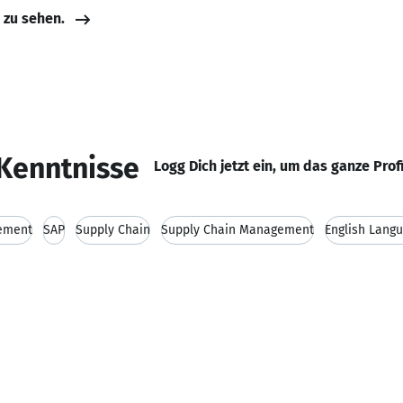
e zu sehen.
Kenntnisse
Logg Dich jetzt ein, um das ganze Prof
rement
SAP
Supply Chain
Supply Chain Management
English Lang