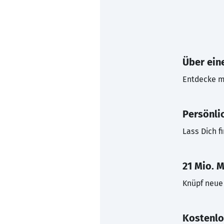
Über eine
Entdecke mi
Persönli
Lass Dich f
21 Mio. M
Knüpf neue 
Kostenlo