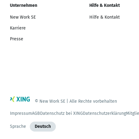
Unternehmen
Hilfe & Kontakt
New Work SE
Hilfe & Kontakt
Karriere
Presse
© New Work SE | Alle Rechte vorbehalten
Impressum
AGB
Datenschutz bei XING
Datenschutzerklärung
Mitgli
Sprache
Deutsch