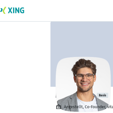
Moritz Hiebl
Basis
Angestellt, Co-Founder, v