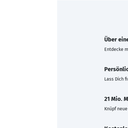
Über eine
Entdecke mi
Persönli
Lass Dich f
21 Mio. M
Knüpf neue 