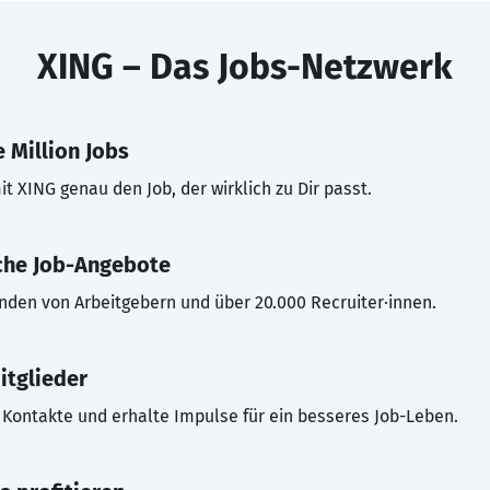
XING – Das Jobs-Netzwerk
 Million Jobs
t XING genau den Job, der wirklich zu Dir passt.
che Job-Angebote
inden von Arbeitgebern und über 20.000 Recruiter·innen.
itglieder
Kontakte und erhalte Impulse für ein besseres Job-Leben.