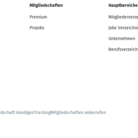
Mitgliedschaften
Hauptbereiche
Premium
Mitgliederverz
ProJobs
Jobs Verzeichn
Unternehmen
Berufsverzeich
edschaft kündigen
Tracking
Mitgliedschaften widerrufen