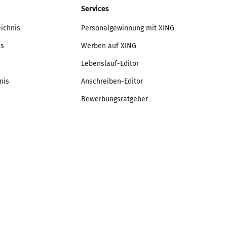
Services
eichnis
Personalgewinnung mit XING
is
Werben auf XING
Lebenslauf-Editor
nis
Anschreiben-Editor
Bewerbungsratgeber