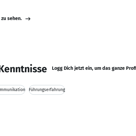
e zu sehen.
Kenntnisse
Logg Dich jetzt ein, um das ganze Prof
mmunikation
Führungserfahrung