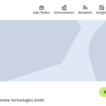
Jobs finden
Unternehmen
Netzwerk
Insigh
G
itamate Technologies GmbH