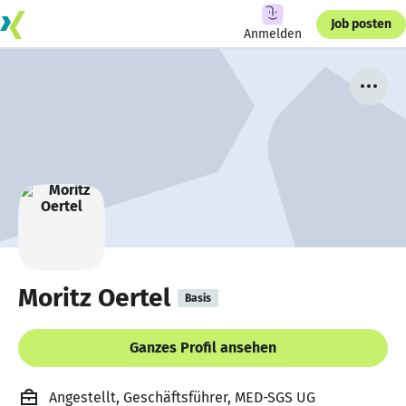
Job posten
Anmelden
Moritz Oertel
Basis
Ganzes Profil ansehen
Angestellt, Geschäftsführer, MED-SGS UG