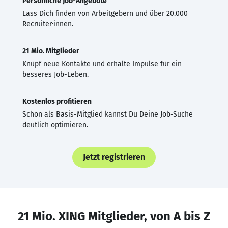
Persönliche Job-Angebote
Lass Dich finden von Arbeitgebern und über 20.000
Recruiter·innen.
21 Mio. Mitglieder
Knüpf neue Kontakte und erhalte Impulse für ein
besseres Job-Leben.
Kostenlos profitieren
Schon als Basis-Mitglied kannst Du Deine Job-Suche
deutlich optimieren.
Jetzt registrieren
21 Mio. XING Mitglieder, von A bis Z