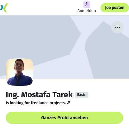
Job posten
Anmelden
Ing. Mostafa Tarek
Basis
is looking for freelance projects. 🔎
Ganzes Profil ansehen