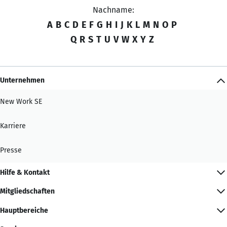
Nachname:
A
B
C
D
E
F
G
H
I
J
K
L
M
N
O
P
Q
R
S
T
U
V
W
X
Y
Z
Unternehmen
New Work SE
Karriere
Presse
Hilfe & Kontakt
Mitgliedschaften
Hauptbereiche