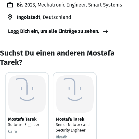
Bis 2023, Mechatronic Engineer, Smart Systems
Ingolstadt
, Deutschland
Logg Dich ein, um alle Einträge zu sehen.
Suchst Du einen anderen Mostafa
Tarek?
Mostafa Tarek
Mostafa Tarek
Software Engineer
Senior Network and
Security Engineer
Cairo
Riyadh