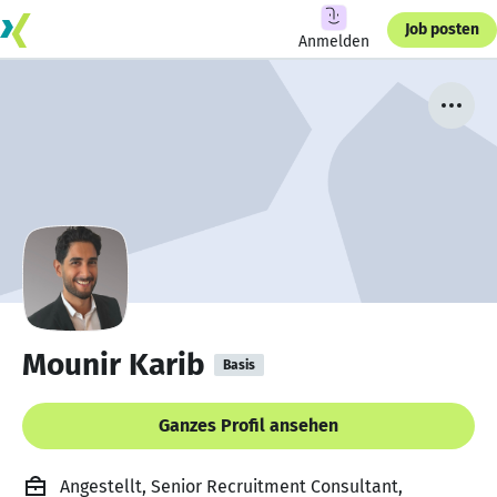
Job posten
Anmelden
Mounir Karib
Basis
Ganzes Profil ansehen
Angestellt, Senior Recruitment Consultant,