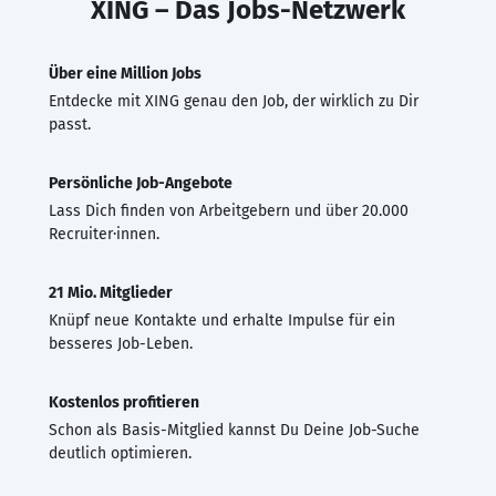
XING – Das Jobs-Netzwerk
Über eine Million Jobs
Entdecke mit XING genau den Job, der wirklich zu Dir
passt.
Persönliche Job-Angebote
Lass Dich finden von Arbeitgebern und über 20.000
Recruiter·innen.
21 Mio. Mitglieder
Knüpf neue Kontakte und erhalte Impulse für ein
besseres Job-Leben.
Kostenlos profitieren
Schon als Basis-Mitglied kannst Du Deine Job-Suche
deutlich optimieren.