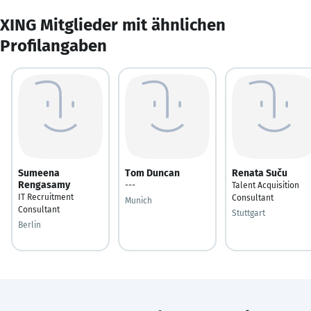
XING Mitglieder mit ähnlichen
Profilangaben
Sumeena
Tom Duncan
Renata Suču
Rengasamy
---
Talent Acquisition
IT Recruitment
Consultant
Munich
Consultant
Stuttgart
Berlin