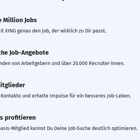
 Million Jobs
t XING genau den Job, der wirklich zu Dir passt.
che Job-Angebote
inden von Arbeitgebern und über 20.000 Recruiter·innen.
itglieder
Kontakte und erhalte Impulse für ein besseres Job-Leben.
s profitieren
asis-Mitglied kannst Du Deine Job-Suche deutlich optimieren.