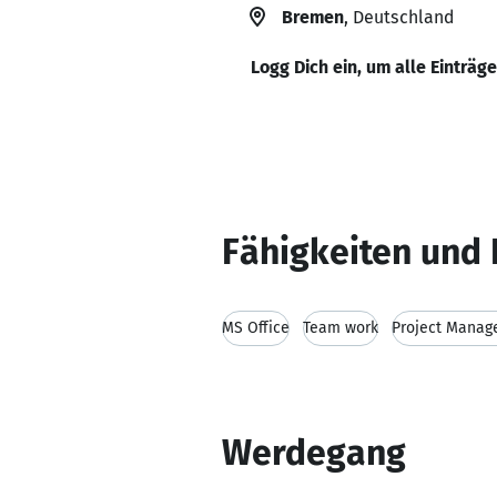
Bremen
, Deutschland
Logg Dich ein, um alle Einträg
Fähigkeiten und 
MS Office
Team work
Project Mana
Werdegang