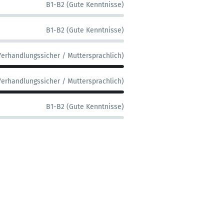
B1-B2 (Gute Kenntnisse)
B1-B2 (Gute Kenntnisse)
Verhandlungssicher / Muttersprachlich)
Verhandlungssicher / Muttersprachlich)
B1-B2 (Gute Kenntnisse)