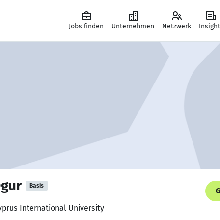
Jobs finden
Unternehmen
Netzwerk
Insigh
gur
Basis
G
yprus International University