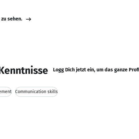
e zu sehen.
Kenntnisse
Logg Dich jetzt ein, um das ganze Prof
gement
Communication skills