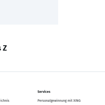
s Z
Services
eichnis
Personalgewinnung mit XING