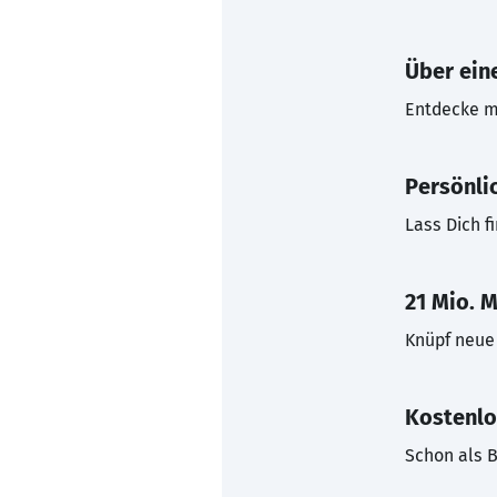
Über eine
Entdecke mi
Persönli
Lass Dich f
21 Mio. M
Knüpf neue 
Kostenlo
Schon als B