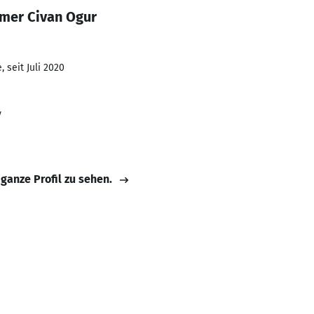
mer Civan Ogur
 seit Juli 2020
y
 ganze Profil zu sehen.