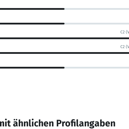
C2 (
C2 (
mit ähnlichen Profilangaben