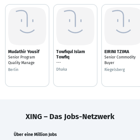
Mudathir Yousif
Towfiqul Islam
EIRINI TZIMA
Towfiq
Senior Program
Senior Commodity
---
Quality Manage
Buyer
Dhaka
Berlin
Riegelsberg
XING – Das Jobs-Netzwerk
Über eine Million Jobs