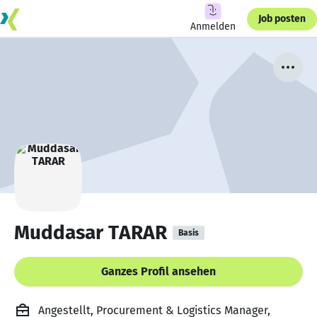
Job posten
Anmelden
Muddasar TARAR
Basis
Ganzes Profil ansehen
Angestellt, Procurement & Logistics Manager,