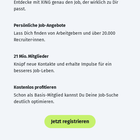
Entdecke mit XING genau den Job, der wirklich zu Dir
passt.
Persönliche Job-Angebote
Lass Dich finden von Arbeitgebern und über 20.000
Recruiter·innen.
21 Mio. Mitglieder
Knüpf neue Kontakte und erhalte Impulse für ein
besseres Job-Leben.
Kostenlos profitieren
Schon als Basis-Mitglied kannst Du Deine Job-Suche
deutlich optimieren.
Jetzt registrieren