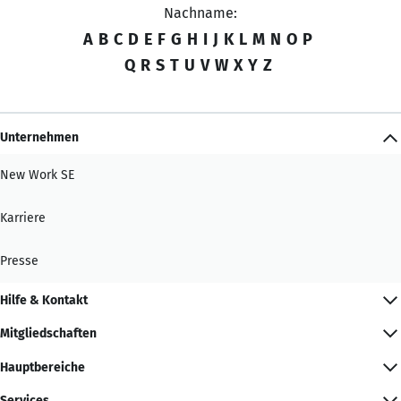
Nachname:
A
B
C
D
E
F
G
H
I
J
K
L
M
N
O
P
Q
R
S
T
U
V
W
X
Y
Z
Unternehmen
New Work SE
Karriere
Presse
Hilfe & Kontakt
Mitgliedschaften
Hauptbereiche
Services