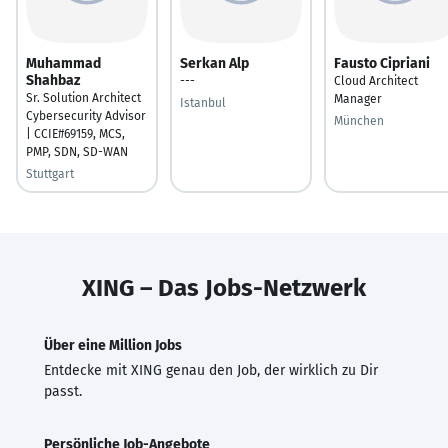
Muhammad
Serkan Alp
Fausto Cipriani
Shahbaz
---
Cloud Architect
Sr. Solution Architect
Manager
Istanbul
Cybersecurity Advisor
München
| CCIE#69159, MCS,
PMP, SDN, SD-WAN
Stuttgart
XING – Das Jobs-Netzwerk
Über eine Million Jobs
Entdecke mit XING genau den Job, der wirklich zu Dir
passt.
Persönliche Job-Angebote