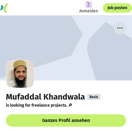
Job posten
Anmelden
Mufaddal Khandwala
Basis
is looking for freelance projects. 🔎
Ganzes Profil ansehen