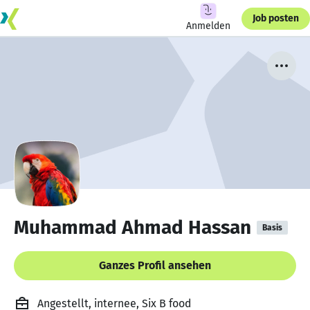
Job posten
Anmelden
Muhammad Ahmad Hassan
Basis
Ganzes Profil ansehen
Angestellt, internee, Six B food