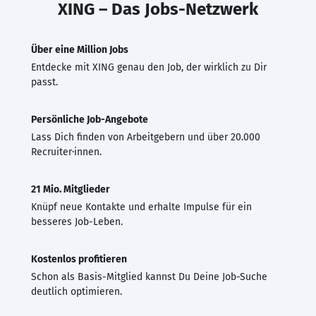
XING – Das Jobs-Netzwerk
Über eine Million Jobs
Entdecke mit XING genau den Job, der wirklich zu Dir
passt.
Persönliche Job-Angebote
Lass Dich finden von Arbeitgebern und über 20.000
Recruiter·innen.
21 Mio. Mitglieder
Knüpf neue Kontakte und erhalte Impulse für ein
besseres Job-Leben.
Kostenlos profitieren
Schon als Basis-Mitglied kannst Du Deine Job-Suche
deutlich optimieren.