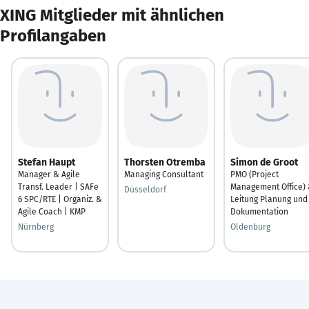
XING Mitglieder mit ähnlichen
Profilangaben
Stefan Haupt
Thorsten Otremba
Simon de Groot
Manager & Agile
Managing Consultant
PMO (Project
Transf. Leader | SAFe
Management Office)
Düsseldorf
6 SPC/RTE | Organiz. &
Leitung Planung und
Agile Coach | KMP
Dokumentation
Nürnberg
Oldenburg