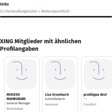
Urdu
C2 (Verhandlungssicher / Muttersprachlich)
XING Mitglieder mit ähnlichen
Profilangaben
MUKESH
Lisa Grumbach
prathippa devi
MAHBUBANI
Schichtleiterin
---
General Manager
Hannover
Frankfurt
Ahmedabad