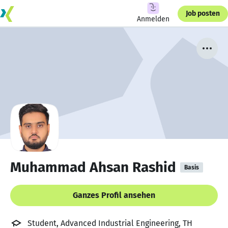
Job posten
Anmelden
Muhammad Ahsan Rashid
Basis
Ganzes Profil ansehen
Student, Advanced Industrial Engineering, TH