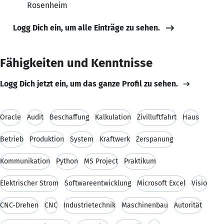
Rosenheim
Logg Dich ein, um alle Einträge zu sehen.
Fähigkeiten und Kenntnisse
Logg Dich jetzt ein, um das ganze Profil zu sehen.
Oracle
Audit
Beschaffung
Kalkulation
Zivilluftfahrt
Haus
Betrieb
Produktion
System
Kraftwerk
Zerspanung
Kommunikation
Python
MS Project
Praktikum
Elektrischer Strom
Softwareentwicklung
Microsoft Excel
Visio
CNC-Drehen
CNC
Industrietechnik
Maschinenbau
Autorität