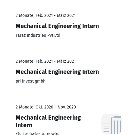
2 Monate, Feb. 2021 - März 2021
Mechanical Engineering Intern
Faraz Industries Pvt.Ltd
2 Monate, Feb. 2021 - März 2021
Mechanical Engineering Intern
pri invest gmbh
2 Monate, Okt. 2020 - Nov. 2020
Mechanical Engineering
Intern
Civil Aviation Authority