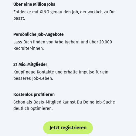
Über eine Million Jobs
Entdecke mit XING genau den Job, der wirklich zu Dir
passt.
Persönliche Job-Angebote
Lass Dich finden von Arbeitgebern und über 20.000
Recruiter·innen.
21 Mio. Mitglieder
Knüpf neue Kontakte und erhalte Impulse für ein
besseres Job-Leben.
Kostenlos profitieren
Schon als Basis-Mitglied kannst Du Deine Job-Suche
deutlich optimieren.
Jetzt registrieren