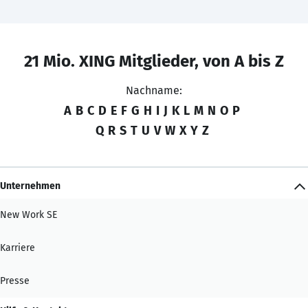
21 Mio. XING Mitglieder, von A bis Z
Nachname:
A
B
C
D
E
F
G
H
I
J
K
L
M
N
O
P
Q
R
S
T
U
V
W
X
Y
Z
Unternehmen
New Work SE
Karriere
Presse