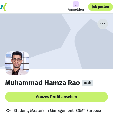
Job posten
Anmelden
Muhammad Hamza Rao
Basis
Ganzes Profil ansehen
Student, Masters in Management, ESMT European