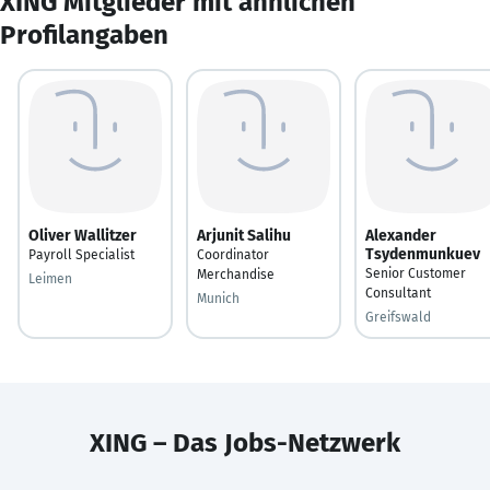
XING Mitglieder mit ähnlichen
Profilangaben
Oliver Wallitzer
Arjunit Salihu
Alexander
Tsydenmunkuev
Payroll Specialist
Coordinator
Senior Customer
Merchandise
Leimen
Consultant
Munich
Greifswald
XING – Das Jobs-Netzwerk