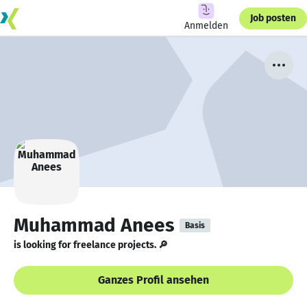
Job posten
Anmelden
Muhammad Anees
Basis
is looking for freelance projects. 🔎
Ganzes Profil ansehen