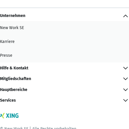
Unternehmen
New Work SE
Karriere
Presse
Hilfe & Kontakt
Mitgliedschaften
Hauptbereiche
Services
© New Work SE | Alle Rechte vorbehalten