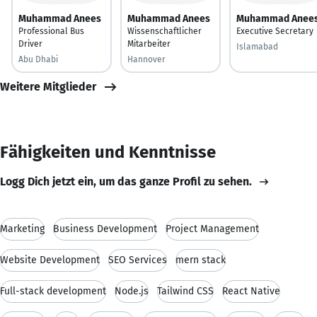
Muhammad Anees
Muhammad Anees
Muhammad Anee
Professional Bus
Wissenschaftlicher
Executive Secretary
Driver
Mitarbeiter
Islamabad
Abu Dhabi
Hannover
Weitere Mitglieder
Fähigkeiten und Kenntnisse
Logg Dich jetzt ein, um das ganze Profil zu sehen.
Marketing
Business Development
Project Management
Website Development
SEO Services
mern stack
Full-stack development
Node.js
Tailwind CSS
React Native