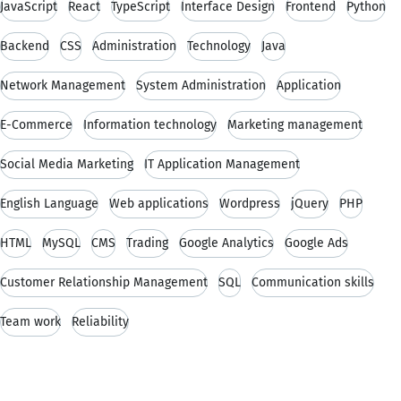
JavaScript
React
TypeScript
Interface Design
Frontend
Python
Backend
CSS
Administration
Technology
Java
Network Management
System Administration
Application
E-Commerce
Information technology
Marketing management
Social Media Marketing
IT Application Management
English Language
Web applications
Wordpress
jQuery
PHP
HTML
MySQL
CMS
Trading
Google Analytics
Google Ads
Customer Relationship Management
SQL
Communication skills
Team work
Reliability