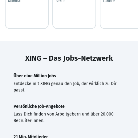
Mumbai
Berlin
Lahore
XING – Das Jobs-Netzwerk
Über eine Million Jobs
Entdecke mit XING genau den Job, der wirklich zu Dir
passt.
Persönliche Job-Angebote
Lass Dich finden von Arbeitgebern und über 20.000
Recruiter·innen.
21 Mio. Mitglieder