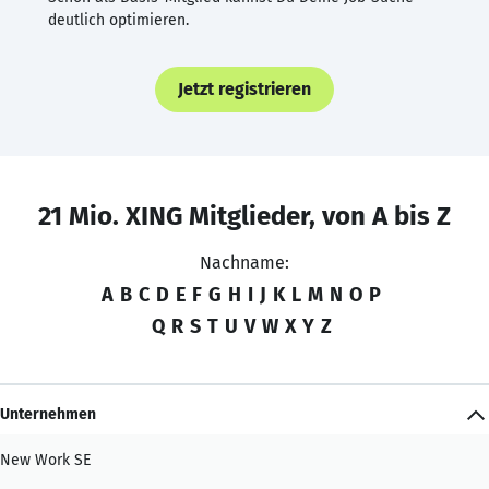
deutlich optimieren.
Jetzt registrieren
21 Mio. XING Mitglieder, von A bis Z
Nachname:
A
B
C
D
E
F
G
H
I
J
K
L
M
N
O
P
Q
R
S
T
U
V
W
X
Y
Z
Unternehmen
New Work SE