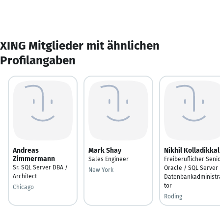
XING Mitglieder mit ähnlichen
Profilangaben
Andreas
Mark Shay
Nikhil Kolladikkal
Zimmermann
Sales Engineer
Freiberuflicher Seni
Sr. SQL Server DBA /
Oracle / SQL Server
New York
Architect
Datenbankadministr
tor
Chicago
Roding