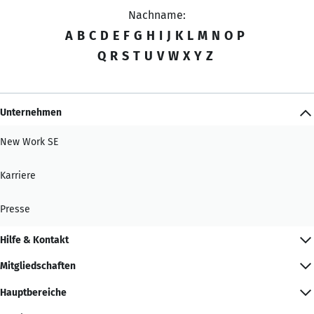
Nachname:
A
B
C
D
E
F
G
H
I
J
K
L
M
N
O
P
Q
R
S
T
U
V
W
X
Y
Z
Unternehmen
New Work SE
Karriere
Presse
Hilfe & Kontakt
Mitgliedschaften
Hauptbereiche