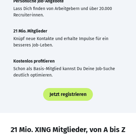
Persönliche Job-Angebote
Lass Dich finden von Arbeitgebern und über 20.000
Recruiter·innen.
21 Mio. Mitglieder
Knüpf neue Kontakte und erhalte Impulse für ein
besseres Job-Leben.
Kostenlos profitieren
Schon als Basis-Mitglied kannst Du Deine Job-Suche
deutlich optimieren.
Jetzt registrieren
21 Mio. XING Mitglieder, von A bis Z