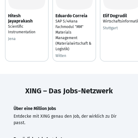
Hitesh
Eduardo Correia
Elif Dogrudil
Jayaprakash
SAP S/4Hana
Wirtschaftsinformati
Scientific
Fachmodul "MM"
Stuttgart
Instrumentation
Materials
Management
Jena
(Materialwirtschaft &
Logistik)
Witten
XING – Das Jobs-Netzwerk
Über eine Million Jobs
Entdecke mit XING genau den Job, der wirklich zu Dir
passt.