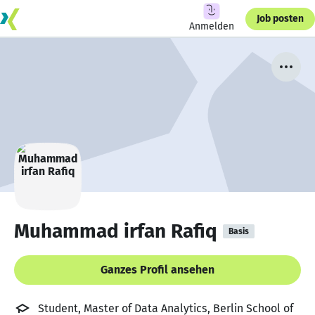
Job posten
Anmelden
Muhammad irfan Rafiq
Basis
Ganzes Profil ansehen
Student, Master of Data Analytics, Berlin School of