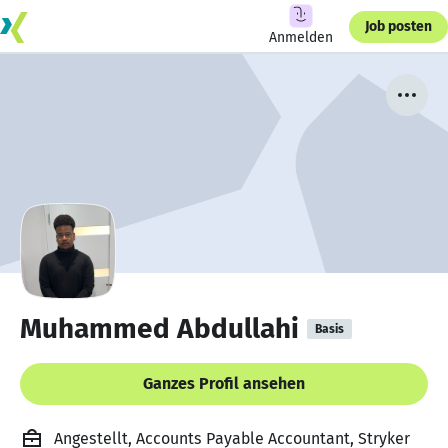
Job posten
Anmelden
Muhammed Abdullahi
Basis
Ganzes Profil ansehen
Angestellt, Accounts Payable Accountant, Stryker