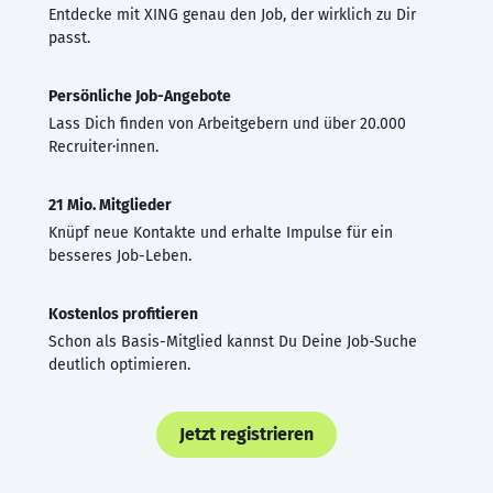
Entdecke mit XING genau den Job, der wirklich zu Dir
passt.
Persönliche Job-Angebote
Lass Dich finden von Arbeitgebern und über 20.000
Recruiter·innen.
21 Mio. Mitglieder
Knüpf neue Kontakte und erhalte Impulse für ein
besseres Job-Leben.
Kostenlos profitieren
Schon als Basis-Mitglied kannst Du Deine Job-Suche
deutlich optimieren.
Jetzt registrieren