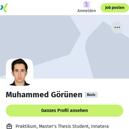
Job posten
Anmelden
Muhammed Görünen
Basis
Ganzes Profil ansehen
Praktikum, Master's Thesis Student, Innatera