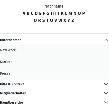
Nachname:
A
B
C
D
E
F
G
H
I
J
K
L
M
N
O
P
Q
R
S
T
U
V
W
X
Y
Z
Unternehmen
New Work SE
Karriere
Presse
Hilfe & Kontakt
Mitgliedschaften
Hauptbereiche