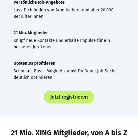
Persönliche Job-Angebote
Lass Dich finden von Arbeitgebern und über 20.000
Recruiter·innen.
21 Mio. Mitglieder
Knüpf neue Kontakte und erhalte Impulse für ein
besseres Job-Leben.
Kostenlos profitieren
Schon als Basis-Mitglied kannst Du Deine Job-Suche
deutlich optimieren.
Jetzt registrieren
21 Mio. XING Mitglieder, von A bis Z