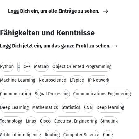
Logg Dich ein, um alle Einträge zu sehen.
Fähigkeiten und Kenntnisse
Logg Dich jetzt ein, um das ganze Profil zu sehen.
Python
C
C++
MatLab
Object Oriented Programming
Machine Learning
Neuroscience
LTspice
IP Network
Communication
Signal Processing
Communications Engineering
Deep Learning
Mathematics
Statistics
CNN
Deep learning
Technology
Linux
Cisco
Electrical Engineering
Simulink
Artificial intelligence
Routing
Computer Science
Code