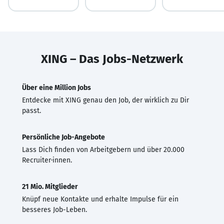
XING – Das Jobs-Netzwerk
Über eine Million Jobs
Entdecke mit XING genau den Job, der wirklich zu Dir
passt.
Persönliche Job-Angebote
Lass Dich finden von Arbeitgebern und über 20.000
Recruiter·innen.
21 Mio. Mitglieder
Knüpf neue Kontakte und erhalte Impulse für ein
besseres Job-Leben.