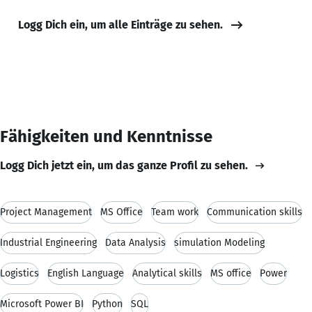
Logg Dich ein, um alle Einträge zu sehen.
Fähigkeiten und Kenntnisse
Logg Dich jetzt ein, um das ganze Profil zu sehen.
Project Management
MS Office
Team work
Communication skills
Industrial Engineering
Data Analysis
simulation Modeling
Logistics
English Language
Analytical skills
MS office
Power
Microsoft Power BI
Python
SQL