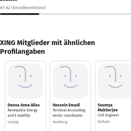
A1-A2 (Grundkenntnisse)
XING Mitglieder mit ähnlichen
Profilangaben
Deena Anna Alias
Hossein Emadi
Soumya
Mukherjee
Renewable Energy
Terminal Accounting
Civil Engineer
and E mobility
senior coordinator
Kolkata
Leipzig
Hamburg