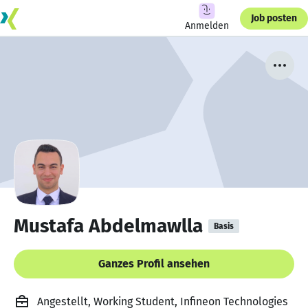
Job posten
Anmelden
Mustafa Abdelmawlla
Basis
Ganzes Profil ansehen
Angestellt, Working Student, Infineon Technologies