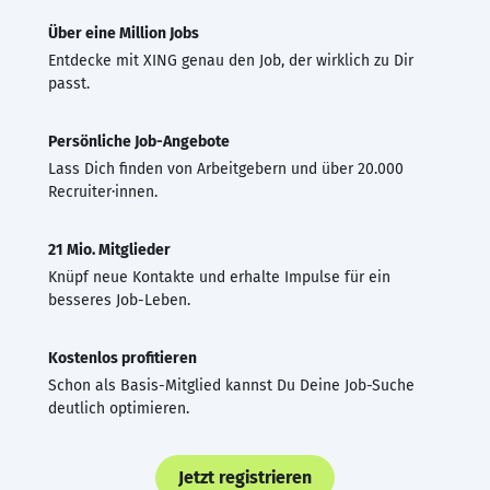
Über eine Million Jobs
Entdecke mit XING genau den Job, der wirklich zu Dir
passt.
Persönliche Job-Angebote
Lass Dich finden von Arbeitgebern und über 20.000
Recruiter·innen.
21 Mio. Mitglieder
Knüpf neue Kontakte und erhalte Impulse für ein
besseres Job-Leben.
Kostenlos profitieren
Schon als Basis-Mitglied kannst Du Deine Job-Suche
deutlich optimieren.
Jetzt registrieren