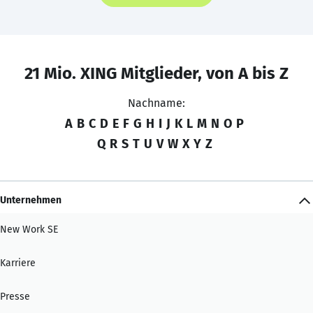
21 Mio. XING Mitglieder, von A bis Z
Nachname:
A
B
C
D
E
F
G
H
I
J
K
L
M
N
O
P
Q
R
S
T
U
V
W
X
Y
Z
Unternehmen
New Work SE
Karriere
Presse