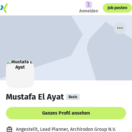
Job posten
Anmelden
Mustafa El Ayat
Basis
Ganzes Profil ansehen
Angestellt, Lead Planner, Archirodon Group N.V.