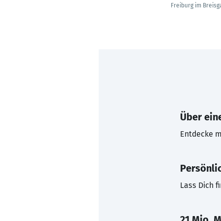
Freiburg im Breisg
Über eine
Entdecke mi
Persönli
Lass Dich f
21 Mio. M