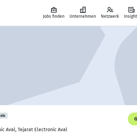
Jobs finden
Unternehmen
Netzwerk
Insigh
sis
G
ic Aval, Tejarat Electronic Aval