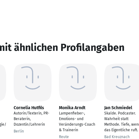
mit ähnlichen Profilangaben
Cornelia Hutfils
Monika Arndt
Jan Schmiedel
Autorin/Texterin, PR-
Lampenfieber-,
Skalde. Podcaster.
Beraterin,
Emotions- und
Wahrheit statt
gie/
Dozentin/Lehrerin
Veränderungs-Coach
Methode. Tiefe, wen
& Trainerin
das Eigentliche ruft.
Berlin
Reute
Bad Kreuznach