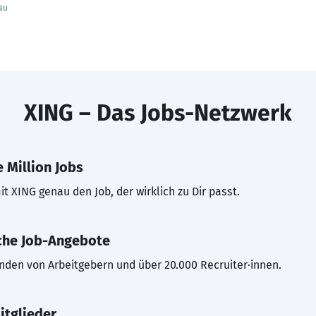
au
XING – Das Jobs-Netzwerk
 Million Jobs
t XING genau den Job, der wirklich zu Dir passt.
che Job-Angebote
inden von Arbeitgebern und über 20.000 Recruiter·innen.
itglieder