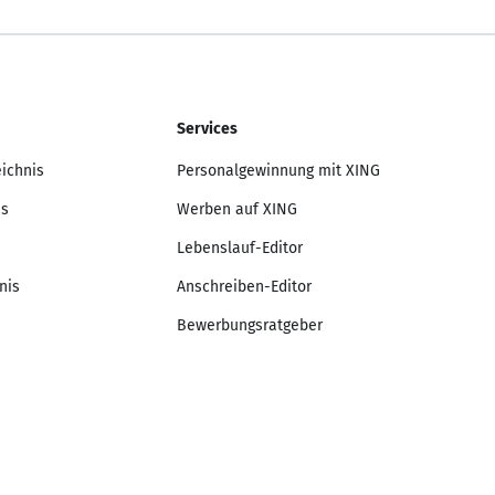
Services
eichnis
Personalgewinnung mit XING
is
Werben auf XING
Lebenslauf-Editor
nis
Anschreiben-Editor
Bewerbungsratgeber