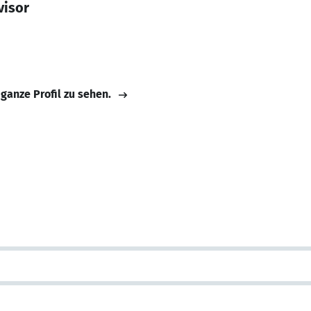
visor
 ganze Profil zu sehen.