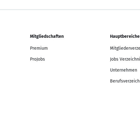
Mitgliedschaften
Hauptbereiche
Premium
Mitgliederverz
ProJobs
Jobs Verzeichn
Unternehmen
Berufsverzeich