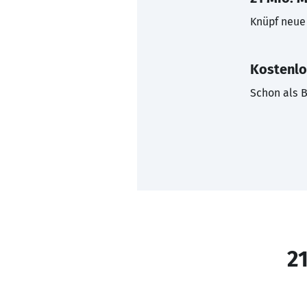
Knüpf neue 
Kostenlo
Schon als B
21