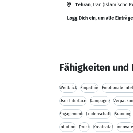
Tehran
, Iran (Islamische R
Logg Dich ein, um alle Einträg
Fähigkeiten und 
Weitblick
Empathie
Emotionale Intel
User Interface
Kampagne
Verpackun
Engagement
Leidenschaft
Branding
Intuition
Druck
Kreativität
innovati