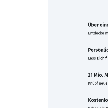
Über eine
Entdecke mi
Persönli
Lass Dich f
21 Mio. M
Knüpf neue 
Kostenlo