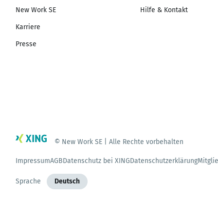
New Work SE
Hilfe & Kontakt
Karriere
Presse
© New Work SE | Alle Rechte vorbehalten
Impressum
AGB
Datenschutz bei XING
Datenschutzerklärung
Mitgli
Sprache
Deutsch