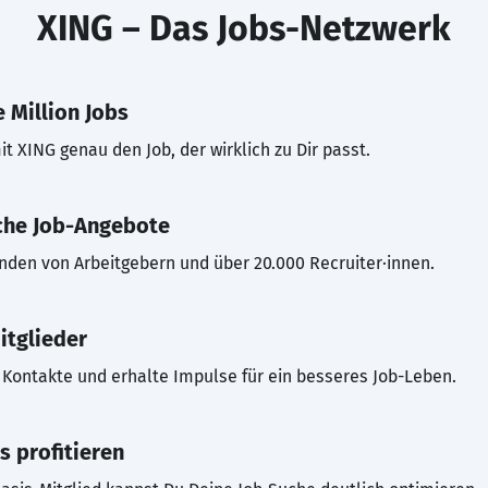
XING – Das Jobs-Netzwerk
 Million Jobs
t XING genau den Job, der wirklich zu Dir passt.
che Job-Angebote
inden von Arbeitgebern und über 20.000 Recruiter·innen.
itglieder
Kontakte und erhalte Impulse für ein besseres Job-Leben.
s profitieren