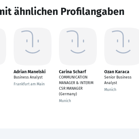
mit ähnlichen Profilangaben
Adrian Manelski
Carina Scharf
Ozan Karaca
Business Analyst
COMMUNICATION
Senior Business
MANAGER & INTERIM
Analyst
Frankfurt am Main
CSR MANAGER
Munich
(Germany)​
Munich