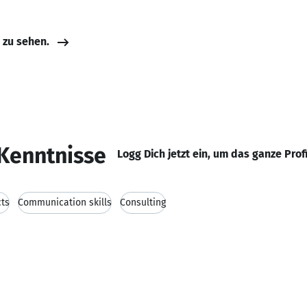
e zu sehen.
Kenntnisse
Logg Dich jetzt ein, um das ganze Prof
cts
Communication skills
Consulting