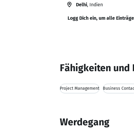
Delhi
, Indien
Logg Dich ein, um alle Einträg
Fähigkeiten und 
Project Management
Business Conta
Werdegang