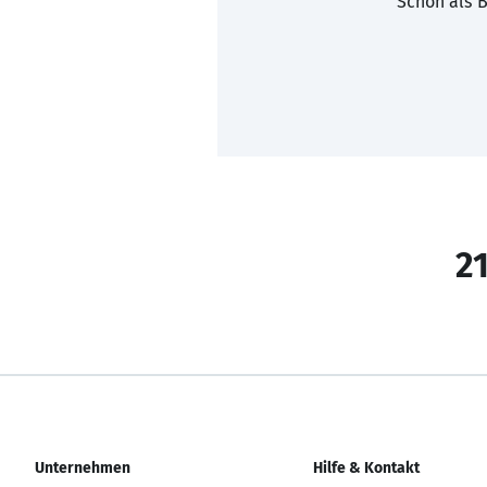
Schon als B
21
Unternehmen
Hilfe & Kontakt