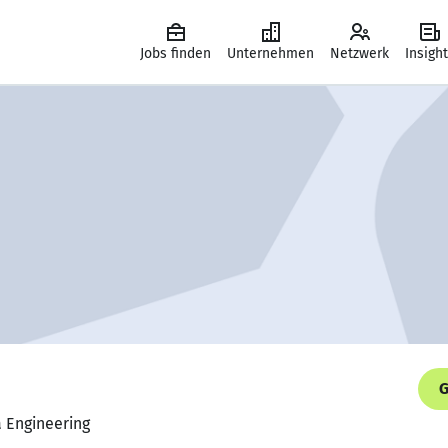
Jobs finden
Unternehmen
Netzwerk
Insigh
G
a Engineering