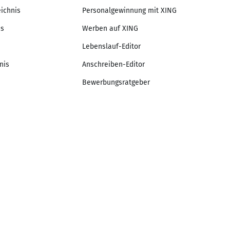
eichnis
Personalgewinnung mit XING
is
Werben auf XING
Lebenslauf-Editor
nis
Anschreiben-Editor
Bewerbungsratgeber