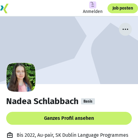
Job posten
Anmelden
Nadea Schlabbach
Basis
Ganzes Profil ansehen
Bis 2022, Au-pair, SK Dublin Language Programmes