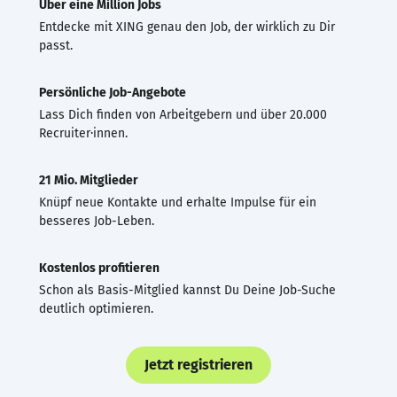
Über eine Million Jobs
Entdecke mit XING genau den Job, der wirklich zu Dir
passt.
Persönliche Job-Angebote
Lass Dich finden von Arbeitgebern und über 20.000
Recruiter·innen.
21 Mio. Mitglieder
Knüpf neue Kontakte und erhalte Impulse für ein
besseres Job-Leben.
Kostenlos profitieren
Schon als Basis-Mitglied kannst Du Deine Job-Suche
deutlich optimieren.
Jetzt registrieren