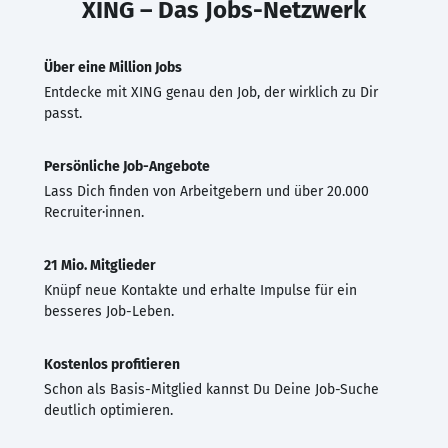
XING – Das Jobs-Netzwerk
Über eine Million Jobs
Entdecke mit XING genau den Job, der wirklich zu Dir
passt.
Persönliche Job-Angebote
Lass Dich finden von Arbeitgebern und über 20.000
Recruiter·innen.
21 Mio. Mitglieder
Knüpf neue Kontakte und erhalte Impulse für ein
besseres Job-Leben.
Kostenlos profitieren
Schon als Basis-Mitglied kannst Du Deine Job-Suche
deutlich optimieren.