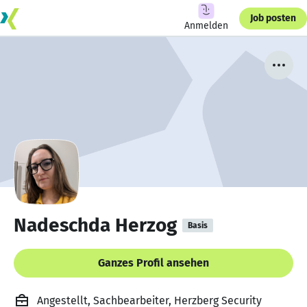
Job posten
Anmelden
Nadeschda Herzog
Basis
Ganzes Profil ansehen
Angestellt, Sachbearbeiter, Herzberg Security