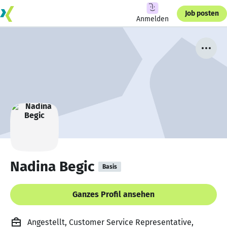
Job posten
Anmelden
Nadina Begic
Basis
Ganzes Profil ansehen
Angestellt, Customer Service Representative,