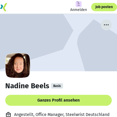
Job posten
Anmelden
Nadine Beels
Basis
Ganzes Profil ansehen
Angestellt, Office Manager, Steelwrist Deutschland