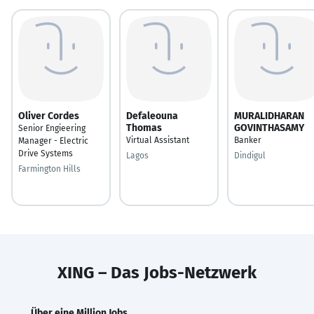
Oliver Cordes
Defaleouna
MURALIDHARAN
Thomas
GOVINTHASAMY
Senior Engieering
Virtual Assistant
Banker
Manager - Electric
Drive Systems
Lagos
Dindigul
Farmington Hills
XING – Das Jobs-Netzwerk
Über eine Million Jobs