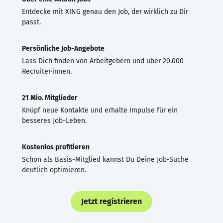
Entdecke mit XING genau den Job, der wirklich zu Dir
passt.
Persönliche Job-Angebote
Lass Dich finden von Arbeitgebern und über 20.000
Recruiter·innen.
21 Mio. Mitglieder
Knüpf neue Kontakte und erhalte Impulse für ein
besseres Job-Leben.
Kostenlos profitieren
Schon als Basis-Mitglied kannst Du Deine Job-Suche
deutlich optimieren.
Jetzt registrieren