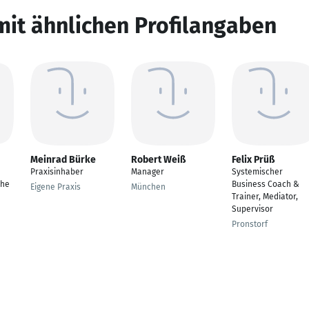
mit ähnlichen Profilangaben
Meinrad Bürke
Robert Weiß
Felix Prüß
Praxisinhaber
Manager
Systemischer
che
Business Coach &
Eigene Praxis
München
Trainer, Mediator,
Supervisor
Pronstorf