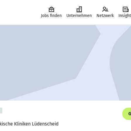
Jobs finden
Unternehmen
Netzwerk
Insigh
G
rkische Kliniken Lüdenscheid