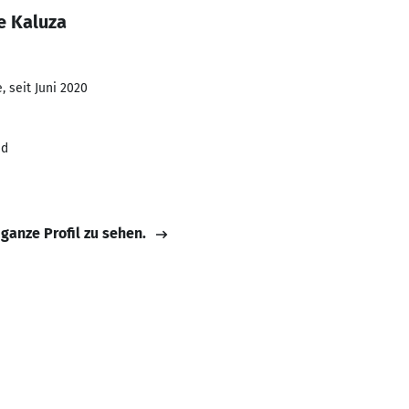
e Kaluza
 seit Juni 2020
id
 ganze Profil zu sehen.