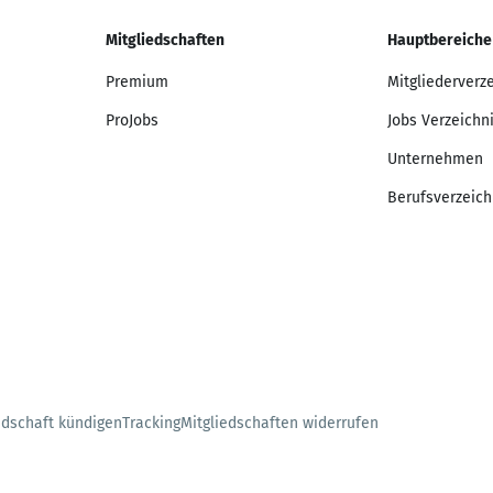
Mitgliedschaften
Hauptbereiche
Premium
Mitgliederverz
ProJobs
Jobs Verzeichn
Unternehmen
Berufsverzeich
edschaft kündigen
Tracking
Mitgliedschaften widerrufen