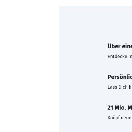
Über eine
Entdecke mi
Persönli
Lass Dich f
21 Mio. M
Knüpf neue 