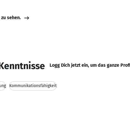
e zu sehen.
Kenntnisse
Logg Dich jetzt ein, um das ganze Prof
ung
Kommunikationsfähigkeit