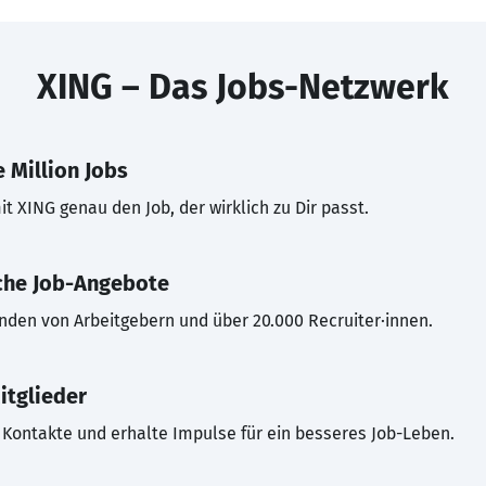
XING – Das Jobs-Netzwerk
 Million Jobs
t XING genau den Job, der wirklich zu Dir passt.
che Job-Angebote
inden von Arbeitgebern und über 20.000 Recruiter·innen.
itglieder
Kontakte und erhalte Impulse für ein besseres Job-Leben.