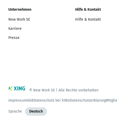
Unternehmen
Hilfe & Kontakt
New Work SE
Hilfe & Kontakt
Karriere
Presse
© New Work SE | Alle Rechte vorbehalten
Impressum
AGB
Datenschutz bei XING
Datenschutzerklärung
Mitgli
Sprache
Deutsch