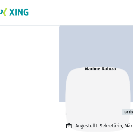
Nadine Kaluza
Basis
Angestellt, Sekretärin, Mä