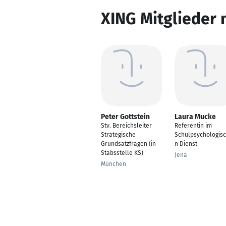
XING Mitglieder 
Peter Gottstein
Laura Mucke
Stv. Bereichsleiter
Referentin im
Strategische
Schulpsychologis
Grundsatzfragen (in
n Dienst
Stabsstelle KS)
Jena
München