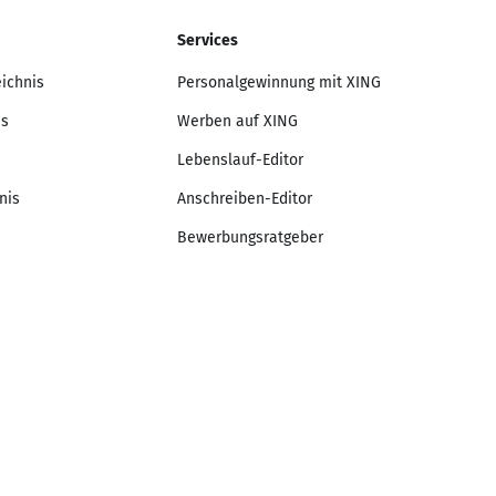
Services
eichnis
Personalgewinnung mit XING
is
Werben auf XING
Lebenslauf-Editor
nis
Anschreiben-Editor
Bewerbungsratgeber