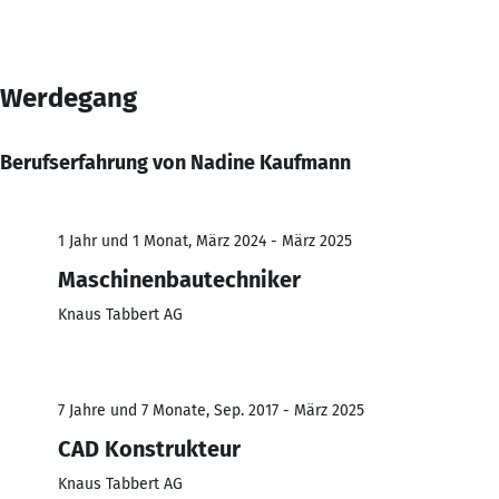
Werdegang
Berufserfahrung von Nadine Kaufmann
1 Jahr und 1 Monat, März 2024 - März 2025
Maschinenbautechniker
Knaus Tabbert AG
7 Jahre und 7 Monate, Sep. 2017 - März 2025
CAD Konstrukteur
Knaus Tabbert AG