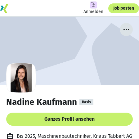
Job posten
Anmelden
Nadine Kaufmann
Basis
Ganzes Profil ansehen
Bis 2025, Maschinenbautechniker, Knaus Tabbert AG