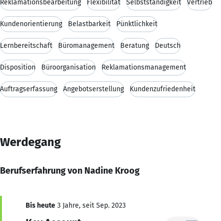
Reklamationsbearbeitung
Flexibilität
Selbstständigkeit
Vertrieb
Kundenorientierung
Belastbarkeit
Pünktlichkeit
Lernbereitschaft
Büromanagement
Beratung
Deutsch
Disposition
Büroorganisation
Reklamationsmanagement
Auftragserfassung
Angebotserstellung
Kundenzufriedenheit
Werdegang
Berufserfahrung von Nadine Kroog
Bis heute
3 Jahre, seit Sep. 2023