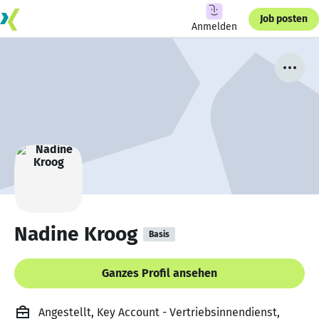
Job posten
Anmelden
Nadine Kroog
Basis
Ganzes Profil ansehen
Angestellt, Key Account - Vertriebsinnendienst,