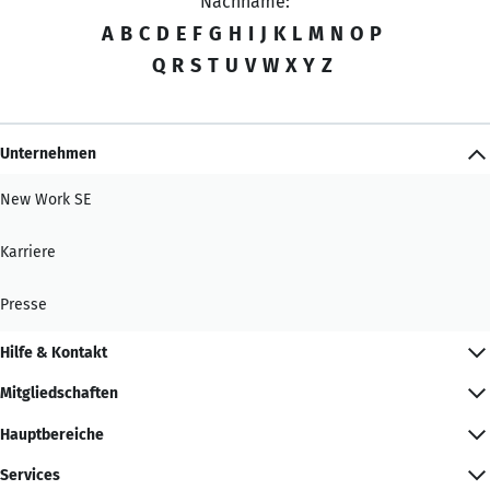
Nachname:
A
B
C
D
E
F
G
H
I
J
K
L
M
N
O
P
Q
R
S
T
U
V
W
X
Y
Z
Unternehmen
New Work SE
Karriere
Presse
Hilfe & Kontakt
Mitgliedschaften
Hauptbereiche
Services