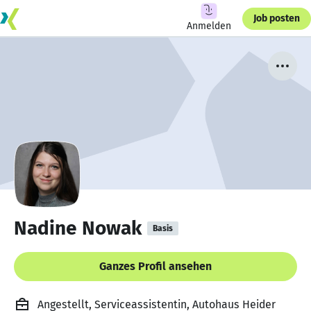
Job posten
Anmelden
Nadine Nowak
Basis
Ganzes Profil ansehen
Angestellt, Serviceassistentin, Autohaus Heider