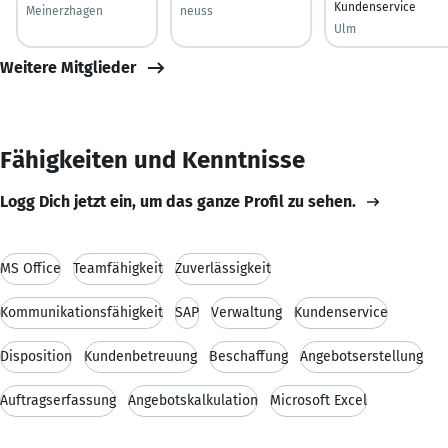
Kundenservice
Meinerzhagen
neuss
Ulm
Weitere Mitglieder
Fähigkeiten und Kenntnisse
Logg Dich jetzt ein, um das ganze Profil zu sehen.
MS Office
Teamfähigkeit
Zuverlässigkeit
Kommunikationsfähigkeit
SAP
Verwaltung
Kundenservice
Disposition
Kundenbetreuung
Beschaffung
Angebotserstellung
Auftragserfassung
Angebotskalkulation
Microsoft Excel