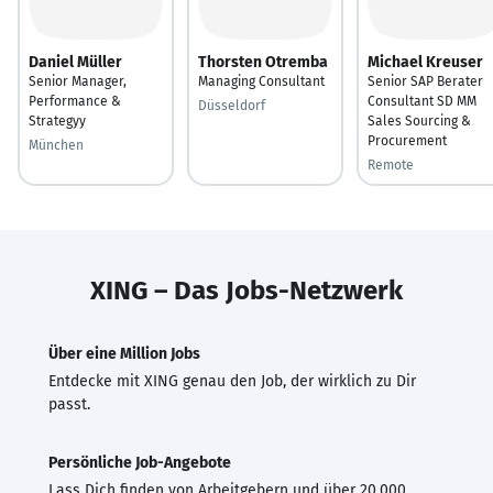
Daniel Müller
Thorsten Otremba
Michael Kreuser
Senior Manager,
Managing Consultant
Senior SAP Berater
Performance &
Consultant SD MM
Düsseldorf
Strategyy
Sales Sourcing &
Procurement
München
Remote
XING – Das Jobs-Netzwerk
Über eine Million Jobs
Entdecke mit XING genau den Job, der wirklich zu Dir
passt.
Persönliche Job-Angebote
Lass Dich finden von Arbeitgebern und über 20.000