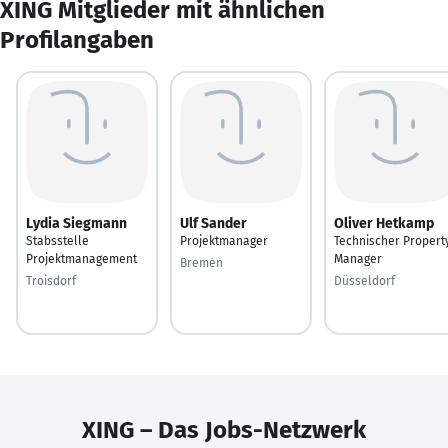
XING Mitglieder mit ähnlichen
Profilangaben
Lydia Siegmann
Ulf Sander
Oliver Hetkamp
Stabsstelle
Projektmanager
Technischer Propert
Projektmanagement
Manager
Bremen
Troisdorf
Düsseldorf
XING – Das Jobs-Netzwerk