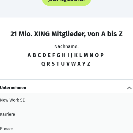
21 Mio. XING Mitglieder, von A bis Z
Nachname:
A
B
C
D
E
F
G
H
I
J
K
L
M
N
O
P
Q
R
S
T
U
V
W
X
Y
Z
Unternehmen
New Work SE
Karriere
Presse