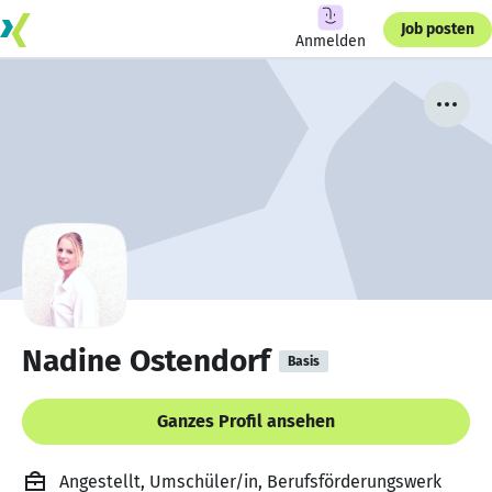
Job posten
Anmelden
Nadine Ostendorf
Basis
Ganzes Profil ansehen
Angestellt, Umschüler/in, Berufsförderungswerk