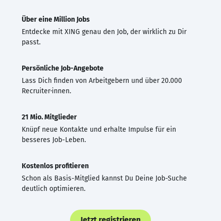
Über eine Million Jobs
Entdecke mit XING genau den Job, der wirklich zu Dir
passt.
Persönliche Job-Angebote
Lass Dich finden von Arbeitgebern und über 20.000
Recruiter·innen.
21 Mio. Mitglieder
Knüpf neue Kontakte und erhalte Impulse für ein
besseres Job-Leben.
Kostenlos profitieren
Schon als Basis-Mitglied kannst Du Deine Job-Suche
deutlich optimieren.
Jetzt registrieren