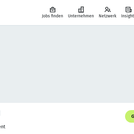
Jobs finden
Unternehmen
Netzwerk
Insigh
G
ent