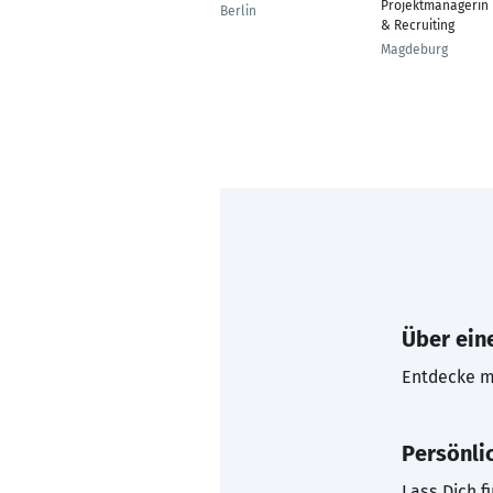
Projektmanagerin
Berlin
& Recruiting
Magdeburg
Über eine
Entdecke mi
Persönli
Lass Dich f