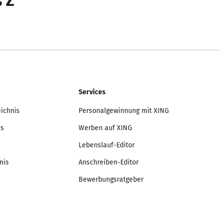
s Z
Services
eichnis
Personalgewinnung mit XING
is
Werben auf XING
Lebenslauf-Editor
nis
Anschreiben-Editor
Bewerbungsratgeber