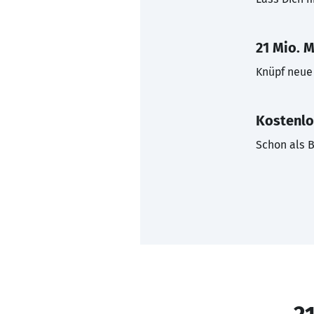
21 Mio. M
Knüpf neue 
Kostenlo
Schon als B