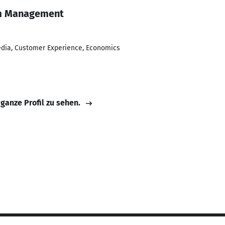
sm Management
edia, Customer Experience, Economics
 ganze Profil zu sehen.