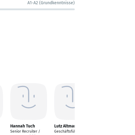
A1-A2 (Grundkenntnisse)
Hannah Tuch
Lutz Altmann
Christoph
Battocletti
Senior Recruiter /
Geschäftsführer