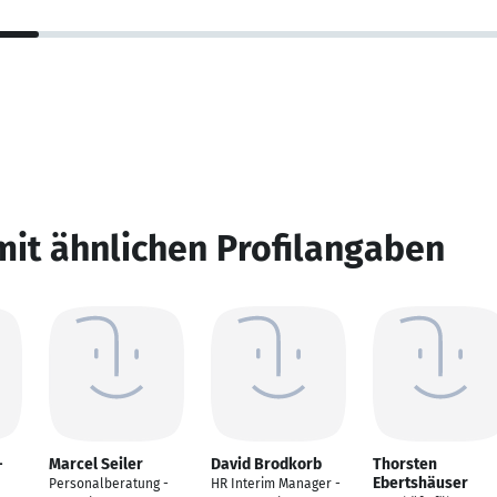
mit ähnlichen Profilangaben
-
Marcel Seiler
David Brodkorb
Thorsten
Ebertshäuser
Personalberatung -
HR Interim Manager -