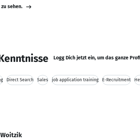
e zu sehen.
Kenntnisse
Logg Dich jetzt ein, um das ganze Prof
ng
Direct Search
Sales
job application training
E-Recruitment
He
 Woitzik