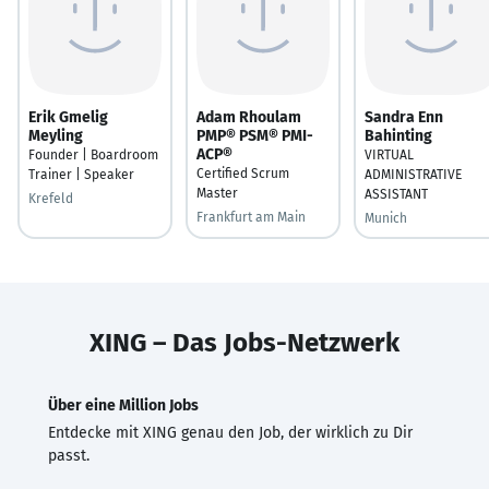
Erik Gmelig
Adam Rhoulam
Sandra Enn
Meyling
PMP® PSM® PMI-
Bahinting
ACP®
Founder | Boardroom
VIRTUAL
Certified Scrum
Trainer | Speaker
ADMINISTRATIVE
Master
ASSISTANT
Krefeld
Frankfurt am Main
Munich
XING – Das Jobs-Netzwerk
Über eine Million Jobs
Entdecke mit XING genau den Job, der wirklich zu Dir
passt.