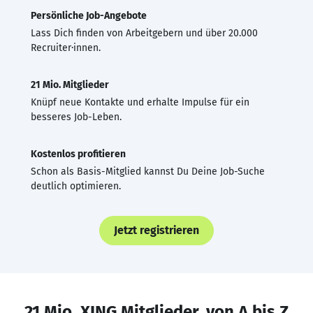
Persönliche Job-Angebote
Lass Dich finden von Arbeitgebern und über 20.000
Recruiter·innen.
21 Mio. Mitglieder
Knüpf neue Kontakte und erhalte Impulse für ein
besseres Job-Leben.
Kostenlos profitieren
Schon als Basis-Mitglied kannst Du Deine Job-Suche
deutlich optimieren.
Jetzt registrieren
21 Mio. XING Mitglieder, von A bis Z