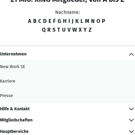
Nachname:
A
B
C
D
E
F
G
H
I
J
K
L
M
N
O
P
Q
R
S
T
U
V
W
X
Y
Z
Unternehmen
New Work SE
Karriere
Presse
Hilfe & Kontakt
Mitgliedschaften
Hauptbereiche