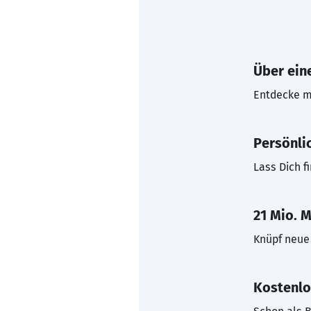
Über eine
Entdecke mi
Persönli
Lass Dich f
21 Mio. M
Knüpf neue 
Kostenlo