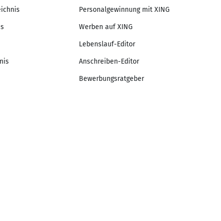
eichnis
Personalgewinnung mit XING
is
Werben auf XING
Lebenslauf-Editor
nis
Anschreiben-Editor
Bewerbungsratgeber