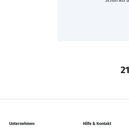
Schon als B
21
Unternehmen
Hilfe & Kontakt