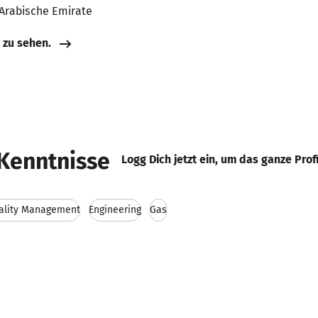
 Arabische Emirate
e zu sehen.
Kenntnisse
Logg Dich jetzt ein, um das ganze Prof
ality Management
Engineering
Gas