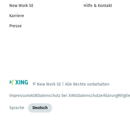
New Work SE
Hilfe & Kontakt
Karriere
Presse
© New Work SE | Alle Rechte vorbehalten
Impressum
AGB
Datenschutz bei XING
Datenschutzerklärung
Mitgli
Sprache
Deutsch