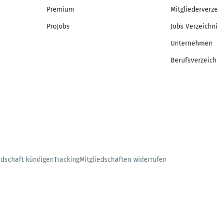
Premium
Mitgliederverz
ProJobs
Jobs Verzeichn
Unternehmen
Berufsverzeich
edschaft kündigen
Tracking
Mitgliedschaften widerrufen