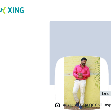
Nagaraj Jeeva
Basis
Angestellt, QA QC Civil Ins