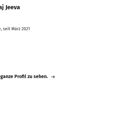
aj Jeeva
, seit März 2021
 ganze Profil zu sehen.