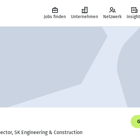
Jobs finden
Unternehmen
Netzwerk
Insigh
G
pector, SK Engineering & Construction