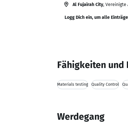
Al Fujairah City
, Vereinigte
Logg Dich ein, um alle Einträg
Fähigkeiten und 
Materials testing
Quality Control
Qu
Werdegang