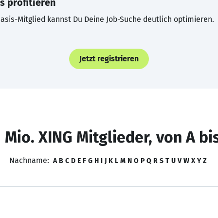
s profitieren
asis-Mitglied kannst Du Deine Job-Suche deutlich optimieren.
Jetzt registrieren
 Mio. XING Mitglieder, von A bi
Nachname:
A
B
C
D
E
F
G
H
I
J
K
L
M
N
O
P
Q
R
S
T
U
V
W
X
Y
Z