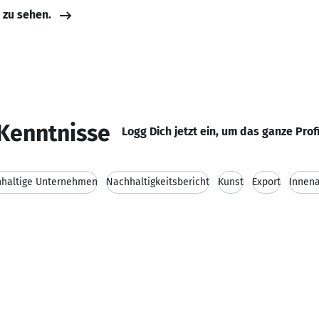
e zu sehen.
Kenntnisse
Logg Dich jetzt ein, um das ganze Prof
haltige Unternehmen
Nachhaltigkeitsbericht
Kunst
Export
Innen