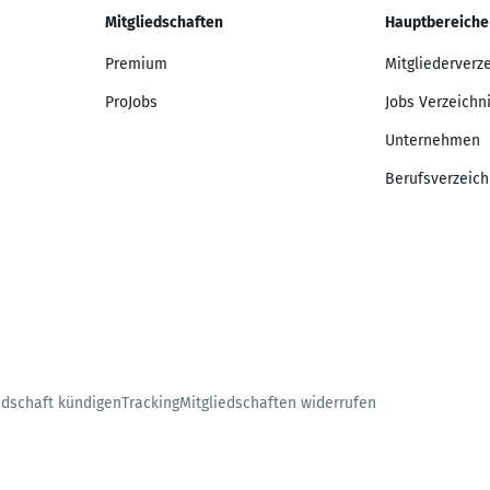
Mitgliedschaften
Hauptbereiche
Premium
Mitgliederverz
ProJobs
Jobs Verzeichn
Unternehmen
Berufsverzeich
edschaft kündigen
Tracking
Mitgliedschaften widerrufen