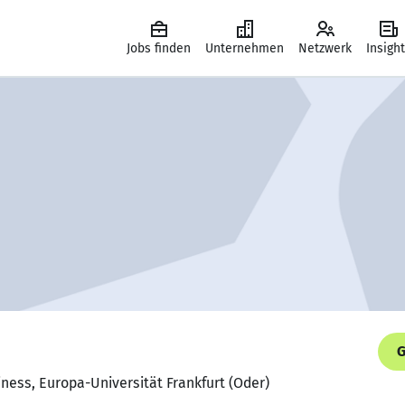
Jobs finden
Unternehmen
Netzwerk
Insigh
G
iness, Europa-Universität Frankfurt (Oder)