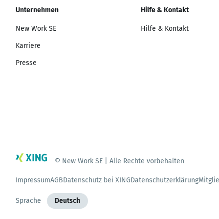
Unternehmen
Hilfe & Kontakt
New Work SE
Hilfe & Kontakt
Karriere
Presse
© New Work SE | Alle Rechte vorbehalten
Impressum
AGB
Datenschutz bei XING
Datenschutzerklärung
Mitgli
Sprache
Deutsch