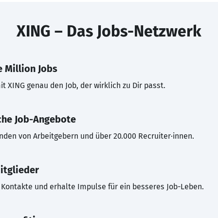
XING – Das Jobs-Netzwerk
 Million Jobs
t XING genau den Job, der wirklich zu Dir passt.
che Job-Angebote
inden von Arbeitgebern und über 20.000 Recruiter·innen.
itglieder
Kontakte und erhalte Impulse für ein besseres Job-Leben.