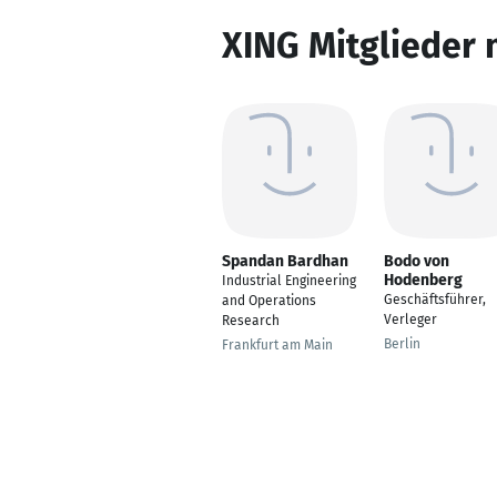
XING Mitglieder 
Spandan Bardhan
Bodo von
Hodenberg
Industrial Engineering
Geschäftsführer,
and Operations
Verleger
Research
Berlin
Frankfurt am Main