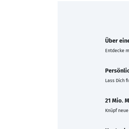
Über eine
Entdecke mi
Persönli
Lass Dich f
21 Mio. M
Knüpf neue 