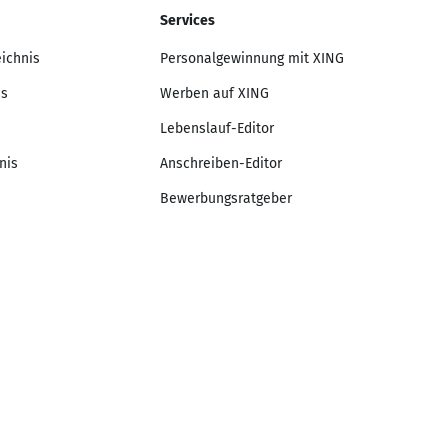
Services
eichnis
Personalgewinnung mit XING
is
Werben auf XING
Lebenslauf-Editor
nis
Anschreiben-Editor
Bewerbungsratgeber