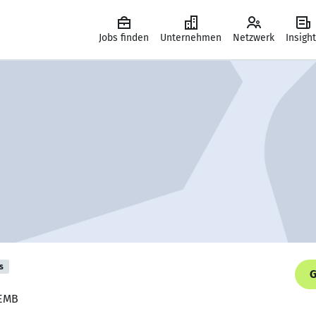
Jobs finden
Unternehmen
Netzwerk
Insigh
s
G
 EMB