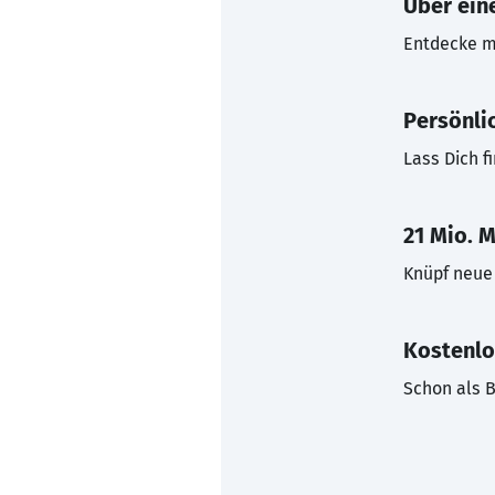
Über eine
Entdecke mi
Persönli
Lass Dich f
21 Mio. M
Knüpf neue 
Kostenlo
Schon als B