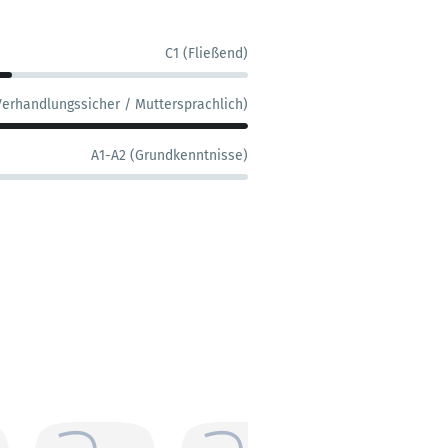
C1 (Fließend)
Verhandlungssicher / Muttersprachlich)
A1-A2 (Grundkenntnisse)