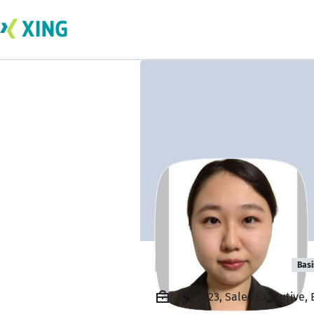
Nanami Suzuki
Basi
Bis 2023, Sales Executive,