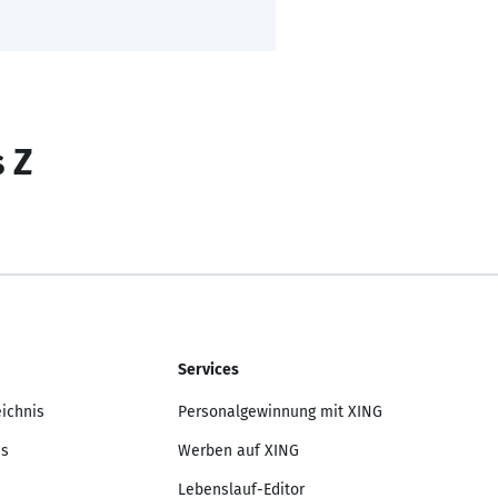
s Z
Services
eichnis
Personalgewinnung mit XING
is
Werben auf XING
Lebenslauf-Editor