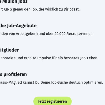
 Million Jobs
t XING genau den Job, der wirklich zu Dir passt.
che Job-Angebote
inden von Arbeitgebern und über 20.000 Recruiter·innen.
itglieder
Kontakte und erhalte Impulse für ein besseres Job-Leben.
s profitieren
asis-Mitglied kannst Du Deine Job-Suche deutlich optimieren.
Jetzt registrieren