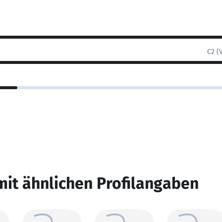
C2 (
mit ähnlichen Profilangaben