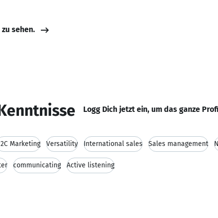
e zu sehen.
Kenntnisse
Logg Dich jetzt ein, um das ganze Prof
2C Marketing
Versatility
International sales
Sales management
N
ter
communicating
Active listening