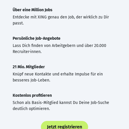
Über eine Million Jobs
Entdecke mit XING genau den Job, der wirklich zu Dir
passt.
Persönliche Job-Angebote
Lass Dich finden von Arbeitgebern und über 20.000
Recruiter·innen.
21 Mio. Mitglieder
Knüpf neue Kontakte und erhalte Impulse für ein
besseres Job-Leben.
Kostenlos profitieren
Schon als Basis-Mitglied kannst Du Deine Job-Suche
deutlich optimieren.
Jetzt registrieren