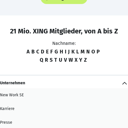
21 Mio. XING Mitglieder, von A bis Z
Nachname:
A
B
C
D
E
F
G
H
I
J
K
L
M
N
O
P
Q
R
S
T
U
V
W
X
Y
Z
Unternehmen
New Work SE
Karriere
Presse