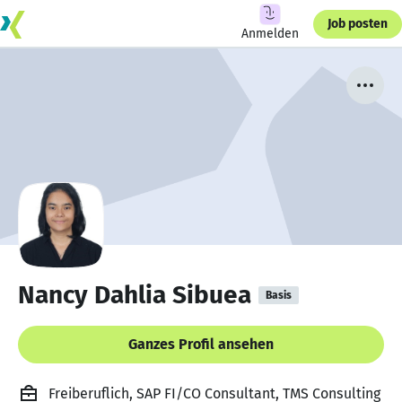
Job posten
Anmelden
Nancy Dahlia Sibuea
Basis
Ganzes Profil ansehen
Freiberuflich, SAP FI/CO Consultant, TMS Consulting