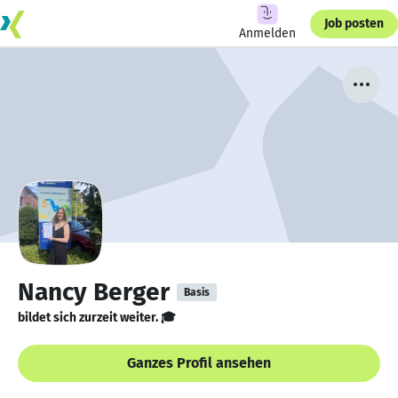
Job posten
Anmelden
Nancy Berger
Basis
bildet sich zurzeit weiter. 🎓
Ganzes Profil ansehen