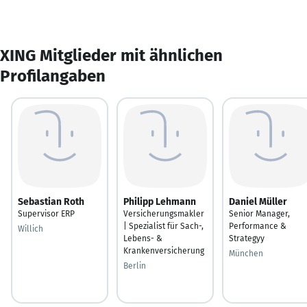
XING Mitglieder mit ähnlichen
Profilangaben
Sebastian Roth
Philipp Lehmann
Daniel Müller
Supervisor ERP
Versicherungsmakler
Senior Manager,
| Spezialist für Sach-,
Performance &
Willich
Lebens- &
Strategyy
Krankenversicherung
München
Berlin