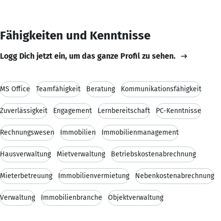
Fähigkeiten und Kenntnisse
Logg Dich jetzt ein, um das ganze Profil zu sehen.
MS Office
Teamfähigkeit
Beratung
Kommunikationsfähigkeit
Zuverlässigkeit
Engagement
Lernbereitschaft
PC-Kenntnisse
Rechnungswesen
Immobilien
Immobilienmanagement
Hausverwaltung
Mietverwaltung
Betriebskostenabrechnung
Mieterbetreuung
Immobilienvermietung
Nebenkostenabrechnung
Verwaltung
Immobilienbranche
Objektverwaltung