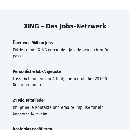
XING – Das Jobs-Netzwerk
Über eine Million Jobs
Entdecke mit XING genau den Job, der wirklich zu Dir
passt.
Persönliche Job-Angebote
Lass Dich finden von Arbeitgebern und über 20.000
Recruiter·innen.
21 Mio. Mitglieder
Knüpf neue Kontakte und erhalte Impulse für ein
besseres Job-Leben.
Kostenlos profitieren