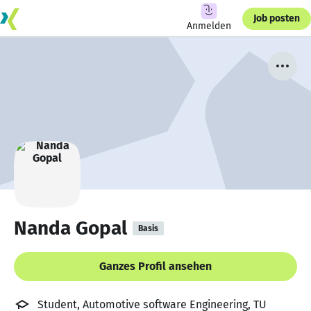
Job posten
Anmelden
Nanda Gopal
Basis
Ganzes Profil ansehen
Student, Automotive software Engineering, TU