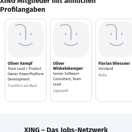
XING Mitglieder mit ähnlichen
Profilangaben
Oliver Kempf
Oliver
Florian Wiessner
Winkelnkemper
Team Lead / Product
Vorstand
Senior Software
Owner PowerPlatform
Naila
Consultant, Team
Development
Lead
Frankfurt am Main
Lippstadt
XING – Das Jobs-Netzwerk