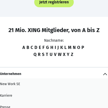
Jetzt registrieren
21 Mio. XING Mitglieder, von A bis Z
Nachname:
A
B
C
D
E
F
G
H
I
J
K
L
M
N
O
P
Q
R
S
T
U
V
W
X
Y
Z
Unternehmen
New Work SE
Karriere
Presse