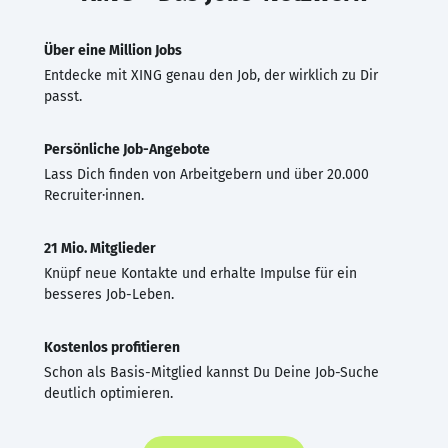
Über eine Million Jobs
Entdecke mit XING genau den Job, der wirklich zu Dir
passt.
Persönliche Job-Angebote
Lass Dich finden von Arbeitgebern und über 20.000
Recruiter·innen.
21 Mio. Mitglieder
Knüpf neue Kontakte und erhalte Impulse für ein
besseres Job-Leben.
Kostenlos profitieren
Schon als Basis-Mitglied kannst Du Deine Job-Suche
deutlich optimieren.