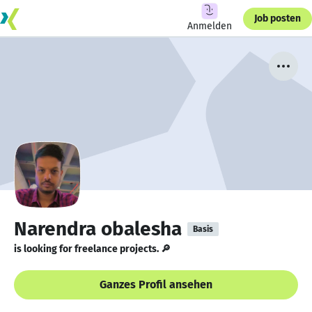
Job posten
Anmelden
Narendra obalesha
Basis
is looking for freelance projects. 🔎
Ganzes Profil ansehen