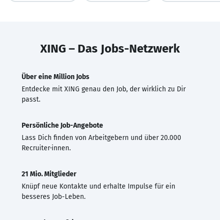
XING – Das Jobs-Netzwerk
Über eine Million Jobs
Entdecke mit XING genau den Job, der wirklich zu Dir
passt.
Persönliche Job-Angebote
Lass Dich finden von Arbeitgebern und über 20.000
Recruiter·innen.
21 Mio. Mitglieder
Knüpf neue Kontakte und erhalte Impulse für ein
besseres Job-Leben.