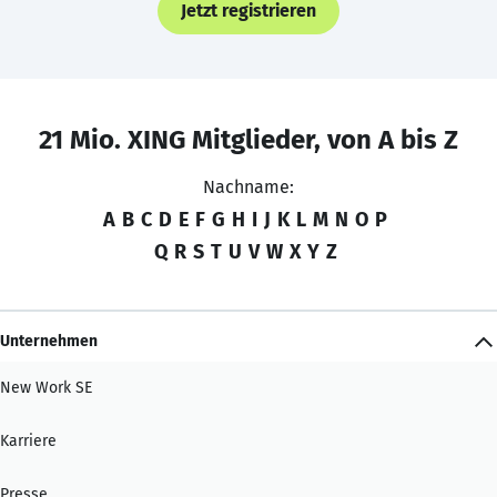
Jetzt registrieren
21 Mio. XING Mitglieder, von A bis Z
Nachname:
A
B
C
D
E
F
G
H
I
J
K
L
M
N
O
P
Q
R
S
T
U
V
W
X
Y
Z
Unternehmen
New Work SE
Karriere
Presse