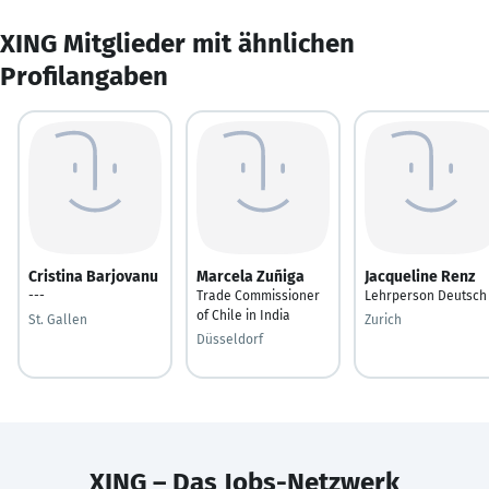
XING Mitglieder mit ähnlichen
Profilangaben
Cristina Barjovanu
Marcela Zuñiga
Jacqueline Renz
---
Trade Commissioner
Lehrperson Deutsch
of Chile in India
St. Gallen
Zurich
Düsseldorf
XING – Das Jobs-Netzwerk