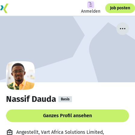
Job posten
Anmelden
Nassif Dauda
Basis
Ganzes Profil ansehen
Angestellt, Vart Africa Solutions Limited,