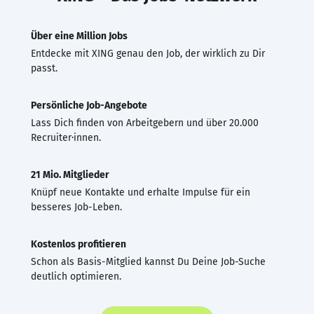
Über eine Million Jobs
Entdecke mit XING genau den Job, der wirklich zu Dir
passt.
Persönliche Job-Angebote
Lass Dich finden von Arbeitgebern und über 20.000
Recruiter·innen.
21 Mio. Mitglieder
Knüpf neue Kontakte und erhalte Impulse für ein
besseres Job-Leben.
Kostenlos profitieren
Schon als Basis-Mitglied kannst Du Deine Job-Suche
deutlich optimieren.