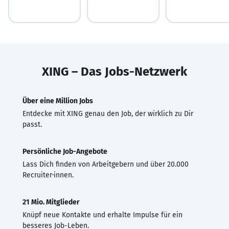
XING – Das Jobs-Netzwerk
Über eine Million Jobs
Entdecke mit XING genau den Job, der wirklich zu Dir
passt.
Persönliche Job-Angebote
Lass Dich finden von Arbeitgebern und über 20.000
Recruiter·innen.
21 Mio. Mitglieder
Knüpf neue Kontakte und erhalte Impulse für ein
besseres Job-Leben.