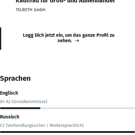
Kauffrau für Groß- und Außenhandel
TELROTH GmbH
Logg Dich jetzt ein, um das ganze Profil zu
sehen.
Sprachen
Englisch
A1-A2 (Grundkenntnisse)
Russisch
C2 (Verhandlungssicher / Muttersprachlich)