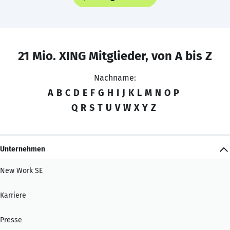
21 Mio. XING Mitglieder, von A bis Z
Nachname:
A
B
C
D
E
F
G
H
I
J
K
L
M
N
O
P
Q
R
S
T
U
V
W
X
Y
Z
Unternehmen
New Work SE
Karriere
Presse