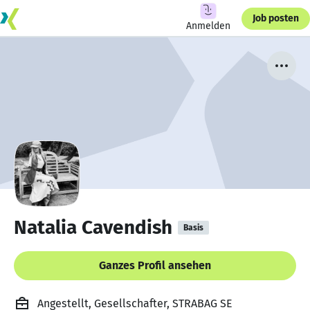
Job posten
Anmelden
Natalia Cavendish
Basis
Ganzes Profil ansehen
Angestellt, Gesellschafter, STRABAG SE