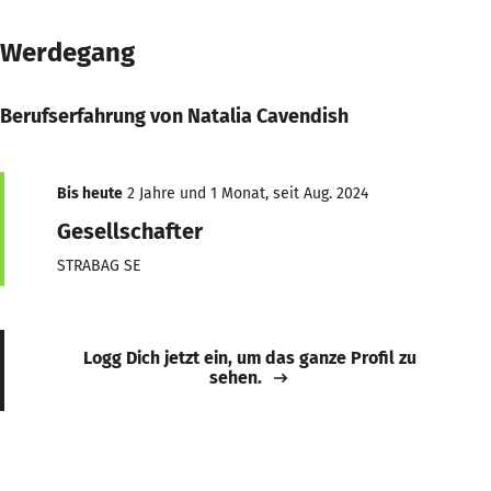
Werdegang
Berufserfahrung von Natalia Cavendish
Bis heute
2 Jahre und 1 Monat, seit Aug. 2024
Gesellschafter
STRABAG SE
Logg Dich jetzt ein, um das ganze Profil zu
sehen.