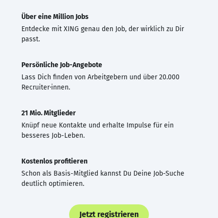
Über eine Million Jobs
Entdecke mit XING genau den Job, der wirklich zu Dir
passt.
Persönliche Job-Angebote
Lass Dich finden von Arbeitgebern und über 20.000
Recruiter·innen.
21 Mio. Mitglieder
Knüpf neue Kontakte und erhalte Impulse für ein
besseres Job-Leben.
Kostenlos profitieren
Schon als Basis-Mitglied kannst Du Deine Job-Suche
deutlich optimieren.
Jetzt registrieren